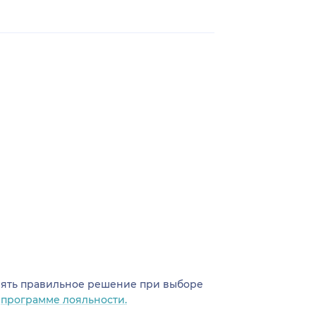
инять правильное решение при выборе
о
программе лояльности.