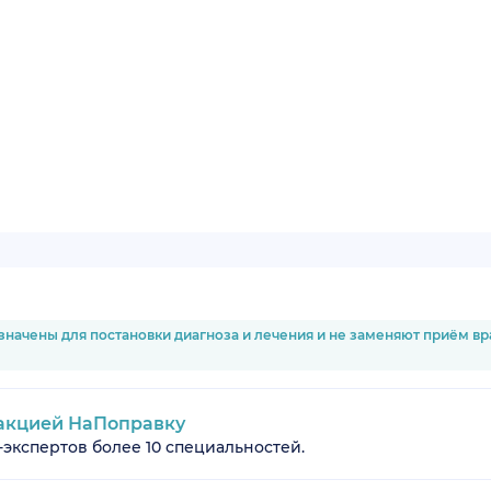
значены для постановки диагноза и лечения и не заменяют приём в
акцией НаПоправку
-экспертов более 10 специальностей.