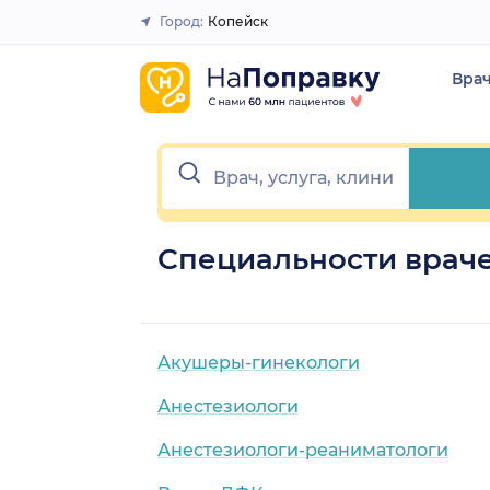
Город:
Копейск
Закрыть
Вра
Специальности враче
Акушеры-гинекологи
Анестезиологи
Анестезиологи-реаниматологи