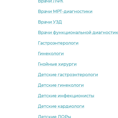
Врачи ЛФК
Врачи МРТ-диагностики
Врачи УЗД
Врачи функциональной диагности
Гастроэнтерологи
Гинекологи
Гнойные хирурги
Детские гастроэнтерологи
Детские гинекологи
Детские инфекционисты
Детские кардиологи
Детские ЛОРы