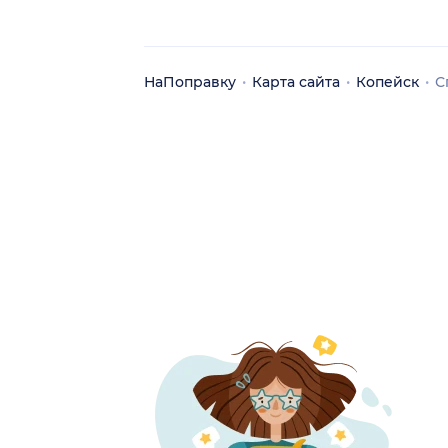
НаПоправку
Карта сайта
Копейск
С