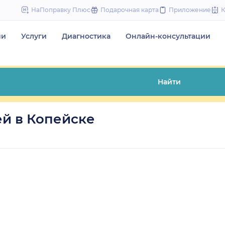
to
НаПоправку Плюс
Подарочная карта
Приложение
content
чи
Услуги
Диагностика
Онлайн-консультации
Найти
й в Копейске