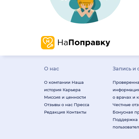
О нас
Запись и 
О компании
Наша
Проверенн
история
Карьера
информаци
Миссия и ценности
о врачах и 
Отзывы о нас
Пресса
Честные от
Редакция
Контакты
Бонусная п
Поддержка
пользовате