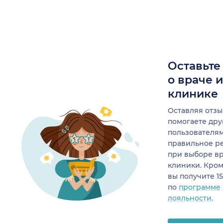
Оставьте
о враче 
клинике
Оставляя отзы
помогаете др
пользователя
правильное р
при выборе в
клиники. Кром
вы получите 1
по
программе
лояльности.