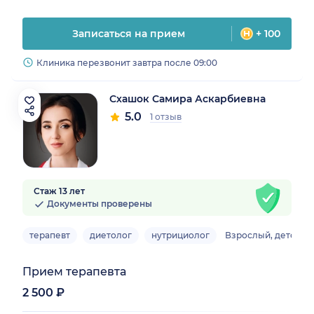
Записаться на прием
+ 100
Клиника перезвонит завтра после 09:00
Схашок Самира Аскарбиевна
5.0
1 отзыв
Стаж 13 лет
Документы проверены
терапевт
диетолог
нутрициолог
Взрослый, детский
Прием терапевта
2 500 ₽