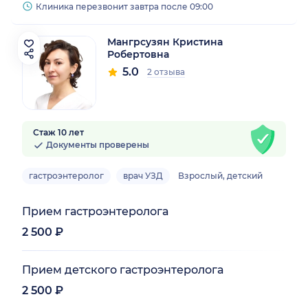
Клиника перезвонит завтра после 09:00
Мангрсузян Кристина
Робертовна
5.0
2 отзыва
Стаж 10 лет
Документы проверены
гастроэнтеролог
врач УЗД
Взрослый, детский
Прием гастроэнтеролога
2 500 ₽
Прием детского гастроэнтеролога
2 500 ₽