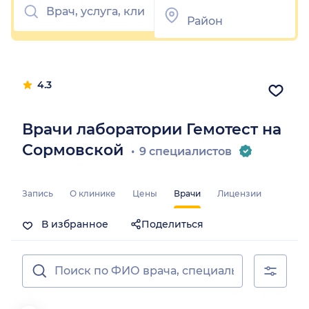
4.3
Врачи лаборатории Гемотест на
Сормовской
9 специалистов
Запись
О клинике
Цены
Врачи
Лицензии
В избранное
Поделиться