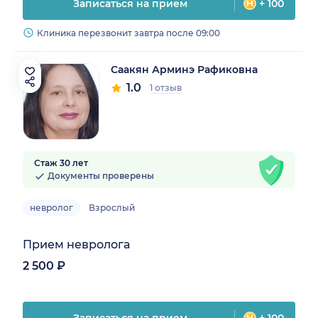
Записаться на прием
+ 100
Клиника перезвонит завтра после 09:00
Саакян Арминэ Рафиковна
1.0
1 отзыв
Стаж 30 лет
Документы проверены
невролог
Взрослый
Прием невролога
2 500 ₽