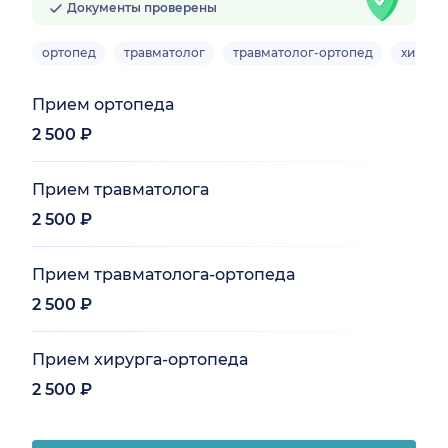
Документы проверены
ортопед
травматолог
травматолог-ортопед
хирург
Прием ортопеда
2 500 ₽
Прием травматолога
2 500 ₽
Прием травматолога-ортопеда
2 500 ₽
Прием хирурга-ортопеда
2 500 ₽