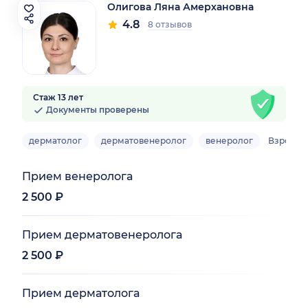
Олигова Ляна Амерхановна
4.8
8 отзывов
Стаж 13 лет
Документы проверены
а)
дерматолог
дерматовенеролог
венеролог
Взрослы
Прием венеролога
2 500 ₽
Прием дерматовенеролога
2 500 ₽
Прием дерматолога