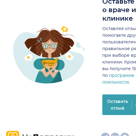
Оставьте
о враче 
клинике
Оставляя отзы
помогаете др
пользователя
правильное р
при выборе в
клиники. Кром
вы получите 1
по
программе
лояльности.
Оставить
отзыв