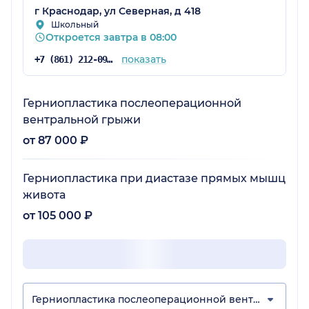
г Краснодар, ул Северная, д 418
Школьный
Откроется завтра в 08:00
показать
+7 (861) 212-09-71
Герниопластика послеоперационной
вентральной грыжи
от 87 000 ₽
Герниопластика при диастазе прямых мышц
живота
от 105 000 ₽
Герниопластика послеоперационной вентральной грыжи