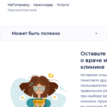
НаПоправку
Краснодар
Услуги
Герниопластика
Может быть полезно
Оставьте
о враче 
клинике
Оставляя отзы
помогаете др
пользователя
правильное р
при выборе в
клиники. Кром
вы получите 1