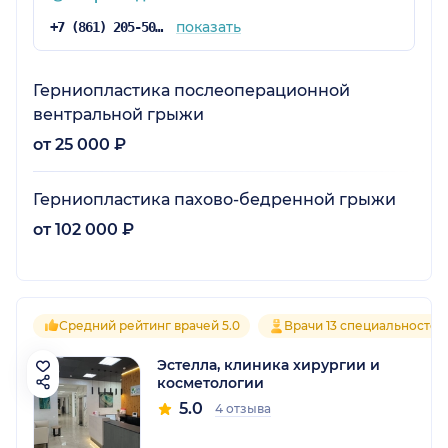
показать
+7 (861) 205-50-50
Герниопластика послеоперационной
вентральной грыжи
от 25 000 ₽
Герниопластика пахово-бедренной грыжи
от 102 000 ₽
Средний рейтинг врачей 5.0
Врачи 13 специальностей
Эстелла, клиника хирургии и
косметологии
5.0
4 отзыва