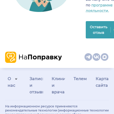
по
программе
лояльности.
Оставить
отзыв
О
Запись
Клиникам
Телемедицина
Карта
нас
и
и
сайта
отзывы
врачам
На информационном ресурсе применяются
рекомендательные технологии (информационные технологии