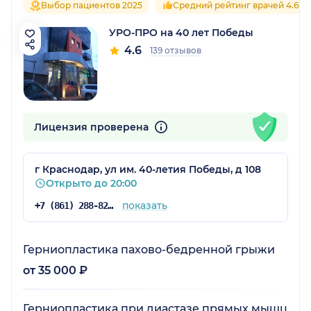
Выбор пациентов 2025
Средний рейтинг врачей 4.6
УРО-ПРО на 40 лет Победы
4.6
139 отзывов
Лицензия проверена
г Краснодар, ул им. 40-летия Победы, д 108
Открыто до 20:00
показать
+7 (861) 288-82-96
Герниопластика пахово-бедренной грыжи
от 35 000 ₽
Герниопластика при диастазе прямых мышц