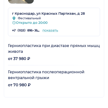
г Краснодар, ул Красных Партизан, д 28
Фестивальный
Открыто до 20:00
показать
+7 (918) 096-36-36
Герниопластика при диастазе прямых мышц
живота
от 37 980 ₽
Герниопластика послеоперационной
вентральной грыжи
от 70 980 ₽