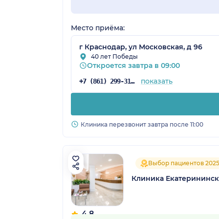
Место приёма:
г Краснодар, ул Московская, д 96
40 лет Победы
Откроется завтра в 09:00
показать
+7 (861) 299-31-75
Клиника перезвонит завтра после 11:00
Выбор пациентов 202
Клиника Екатерининск
4.8