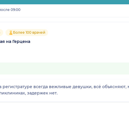
после 09:00
5
Более 100 врачей
ая на Герцена
На регистратуре всегда вежливые девушки, всё объясняют
ликлиниках, задержек нет.