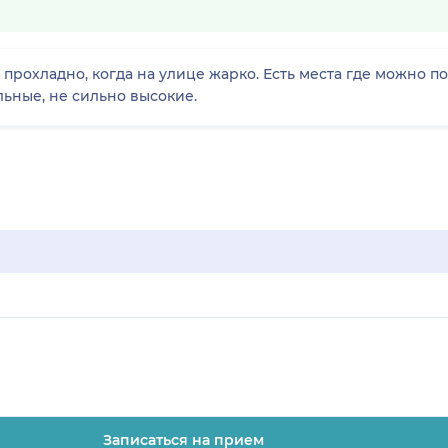
 прохладно, когда на улице жарко. Есть места где можно п
ьные, не сильно высокие.
Записаться на прием