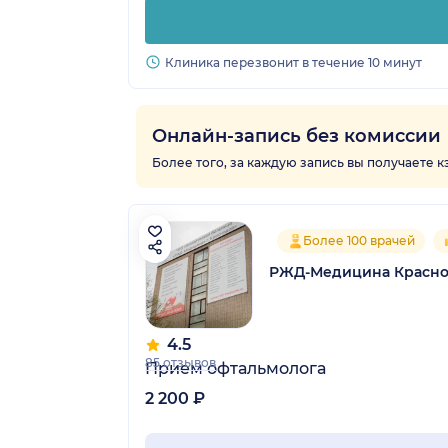
Клиника перезвонит в течение 10 минут
Онлайн-запись без комиссии
Более того, за каждую запись вы получаете 
Более 100 врачей
РЖД-Медицина Красно
4.5
85 отзывов
Прием офтальмолога
2 200 ₽