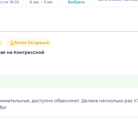
осле 18:00
8 авг. – 9 авг.
Выбрать
5
Более 100 врачей
ая на Конгрессной
нимательные, доступно объясняют. Делала несколько раз У
бо!