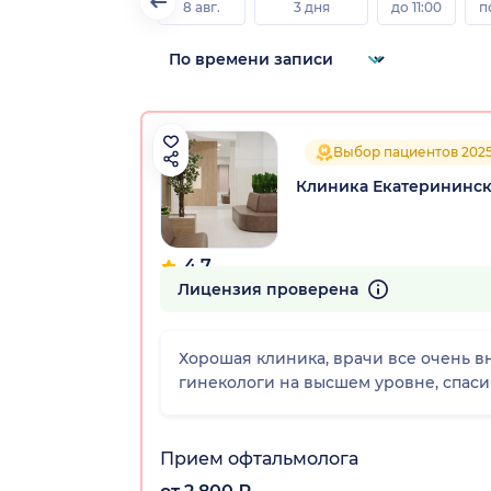
8 авг.
3 дня
до 11:00
п
Выбор пациентов 202
Клиника Екатерининск
4.7
183 отзыва
Лицензия проверена
Хорошая клиника, врачи все очень в
гинекологи на высшем уровне, спаси
Прием офтальмолога