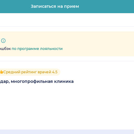
Записаться на прием
кэшбэк
по программе лояльности
Средний рейтинг врачей 4.5
дар, многопрофильная клиника