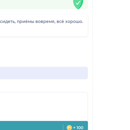
осидеть, приёмы вовремя, всё хорошо.
+ 100