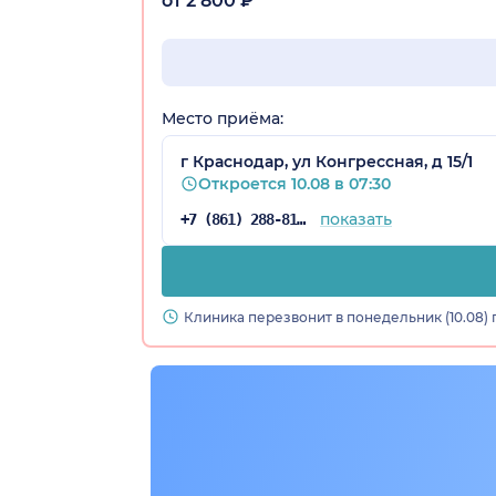
от 2 800 ₽
Место приёма:
г Краснодар, ул Конгрессная, д 15/1
Откроется 10.08 в 07:30
а)
показать
+7 (861) 288-81-65
Клиника перезвонит в понедельник (10.08) 