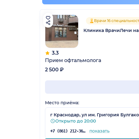
Врачи 16 специальнос
Клиника ВрачиЛечи на
3.3
Прием офтальмолога
2 500 ₽
Место приёма:
г Краснодар, ул им. Григория Булгако
Открыто до 20:00
показать
+7 (861) 212-36-39