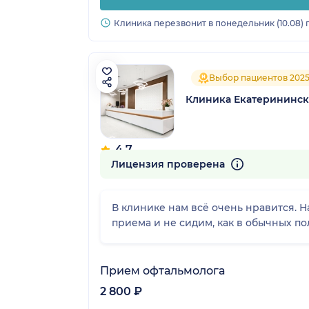
Клиника перезвонит в понедельник (10.08) 
Выбор пациентов 202
Клиника Екатерининск
4.7
765 отзывов
Лицензия проверена
В клинике нам всё очень нравится. 
приема и не сидим, как в обычных по
Прием офтальмолога
2 800 ₽