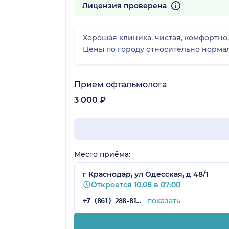
425 отзывов
Лицензия проверена
Хорошая клиника, чистая, комфортно,
Цены по городу относительно нормал
Прием офтальмолога
3 000 ₽
Место приёма:
г Краснодар, ул Одесская, д 48/1
Откроется 10.08 в 07:00
показать
+7 (861) 288-81-65