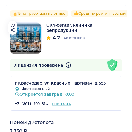
15 лет работаем на рынке
Средний рейтинг врачей 4.7
OXY-center, клиника
репродукции
4.7
46 отзывов
Лицензия проверена
г Краснодар, ул Красных Партизан, д 555
Фестивальный
Откроется завтра в 10:00
показать
+7 (861) 299-31-64
Прием диетолога
3 750 ₽