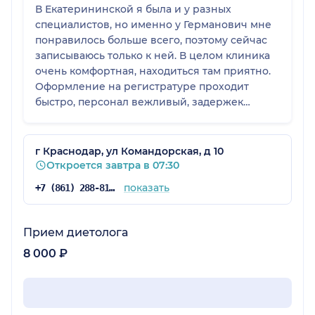
В Екатерининской я была и у разных
специалистов, но именно у Германович мне
понравилось больше всего, поэтому сейчас
записываюсь только к ней. В целом клиника
очень комфортная, находиться там приятно.
Оформление на регистратуре проходит
быстро, персонал вежливый, задержек
приёма у меня никогда не было.
г Краснодар, ул Командорская, д 10
Откроется завтра в 07:30
показать
+7 (861) 288-81-65
Прием диетолога
8 000 ₽