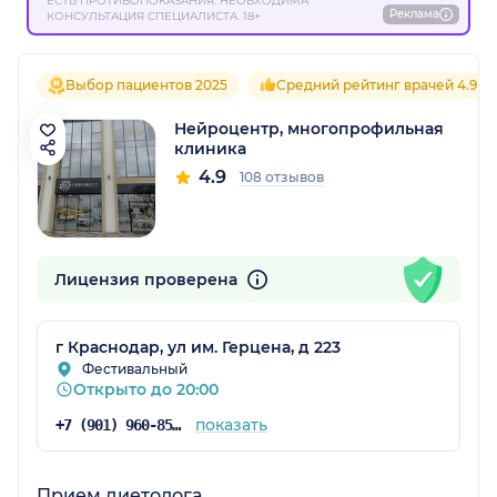
ЕСТЬ ПРОТИВОПОКАЗАНИЯ. НЕОБХОДИМА
Реклама
КОНСУЛЬТАЦИЯ СПЕЦИАЛИСТА. 18+
Выбор пациентов 2025
Средний рейтинг врачей 4.9
Нейроцентр, многопрофильная
клиника
4.9
108 отзывов
Лицензия проверена
г Краснодар, ул им. Герцена, д 223
Фестивальный
Открыто до 20:00
показать
+7 (901) 960-85-81
Прием диетолога