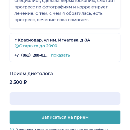
специалист, сделала дерматоскопию, смотрит
прогресс по фотографиям и корректирует
лечение. С тем, с чем я обратилась, есть
прогресс, лечение пока помогает.
г Краснодар, ул им. Игнатова, д 8А
Открыто до 20:00
показать
+7 (861) 288-81-65
Прием диетолога
2 500 ₽
Записаться на прием
В клинику можно записаться только по телефону