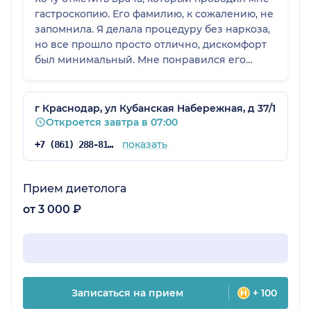
гастроскопию. Его фамилию, к сожалению, не
запомнила. Я делала процедуру без наркоза,
но все прошло просто отлично, дискомфорт
был минимальный. Мне понравился его
подход и то, как он общался.
г Краснодар, ул Кубанская Набережная, д 37/1
Откроется завтра в 07:00
показать
+7 (861) 288-81-65
Прием диетолога
от 3 000 ₽
Записаться на прием
+ 100