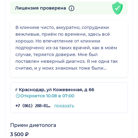
Лицензия проверена
В клинике чисто, аккуратно, сотрудники
вежливые, приём по времени, здесь всё
хорошо. Но впечатление от клиники
подпорчено: из-за таких врачей, как в моём
случае, теряется доверие. Мне был
поставлен неверный диагноз. Я не одна так
считаю, и у моих знакомых тоже были
сомнения: сервис и сотрудники на отлично, а
вот общее впечатление — 50 на 50.
г Краснодар, ул Кожевенная, д 66
Откроется 10.08 в 07:00
показать
+7 (861) 288-81-65
Прием диетолога
3 500 ₽