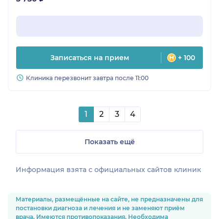
Записаться на прием
+ 100
Клиника перезвонит завтра после 11:00
1
2
3
4
Показать ещё
Информация взята c официальных сайтов клиник
Материалы, размещённые на сайте, не предназначены для
постановки диагноза и лечения и не заменяют приём
врача. Имеются противопоказания. Необходима