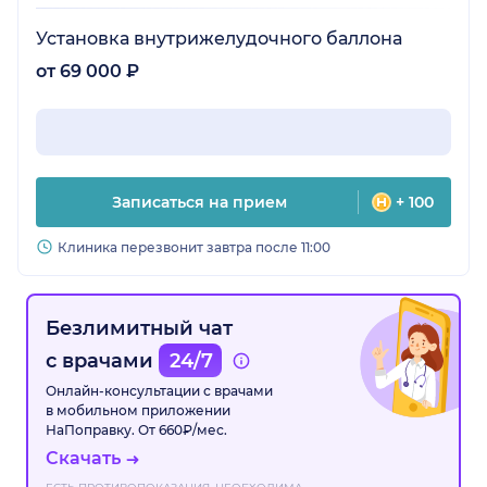
Установка внутрижелудочного баллона
от 69 000 ₽
Записаться на прием
+ 100
Клиника перезвонит завтра после 11:00
Безлимитный чат
с врачами
24/7
Онлайн-консультации с врачами
в мобильном приложении
НаПоправку. От 660₽/мес.
Скачать