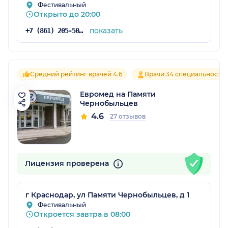
Фестивальный
Открыто до 20:00
показать
+7 (861) 205-50-50
Средний рейтинг врачей 4.6
Врачи 34 специальносте
Евромед на Памяти
Чернобыльцев
4.6
27 отзывов
Лицензия проверена
г Краснодар, ул Памяти Чернобыльцев, д 1
Фестивальный
Откроется завтра в 08:00