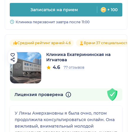
Записаться на прием
+ 100
Клиника перезвонит завтра после 11:00
Средний рейтинг врачей 4.6
Врачи 37 специальносте
Клиника Екатерининская на
Игнатова
4.6
77 отзывов
Лицензия проверена
У Ляны Амерхановны я была очно, потом
продолжила консультироваться онлайн. Она
вежливый, внимательный молодой