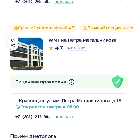
показать
+7 (861) 205-50-50
Средний рейтинг врачей 4.7
Врачи 46 специальносте
WMT на Петра Метальникова
4.7
14 отзывов
Лицензия проверена
г Краснодар, ул им. Петра Метальникова, д 1Б
Откроется завтра в 08:00
показать
+7 (861) 212-06-24
Прием диетолога