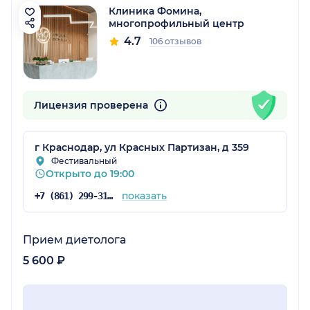
Клиника Фомина,
многопрофильный центр
4.7
106 отзывов
Лицензия проверена
г Краснодар, ул Красных Партизан, д 359
Фестивальный
Открыто до 19:00
показать
+7 (861) 299-31-16
Прием диетолога
5 600 ₽