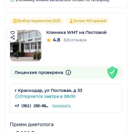
Выбор пациентов 2025
Более 100 врачей
Клиника WMT на Постовой
4.8
626 отзывов
Лицензия проверена
г Краснодар, ул Постовая, д 33
Откроется завтра в 08:00
показать
+7 (861) 288-80-76
Прием диетолога