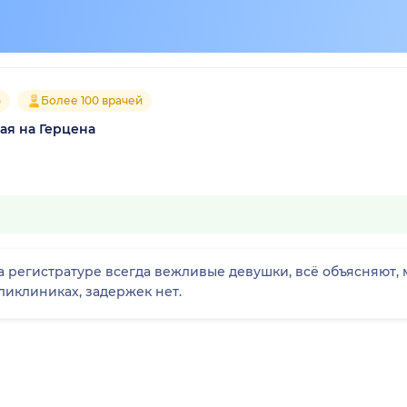
5
Более 100 врачей
ая на Герцена
На регистратуре всегда вежливые девушки, всё объясняют
ликлиниках, задержек нет.