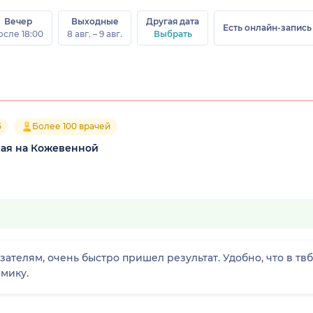
Вечер
Выходные
Другая дата
Есть онлайн-запись
осле 18:00
8 авг. – 9 авг.
Выбрать
5
Более 100 врачей
ая на Кожевенной
зателям, очень быстро пришел результат. Удобно, что в т
амику.