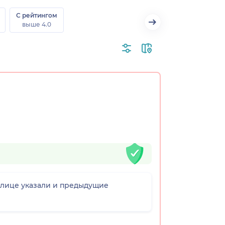
С рейтингом
выше 4.0
вблице указали и предыдущие