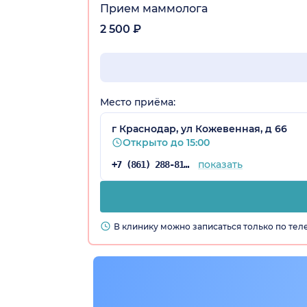
Прием маммолога
2 500 ₽
Место приёма:
а)
г Краснодар, ул Кожевенная, д 66
Открыто до 15:00
показать
+7 (861) 288-81-65
В клинику можно записаться только по те