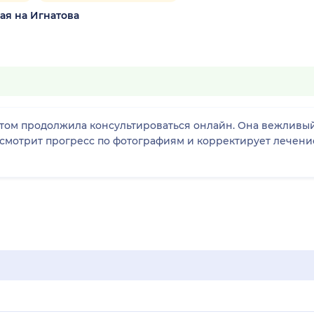
ая на Игнатова
отом продолжила консультироваться онлайн. Она вежливы
смотрит прогресс по фотографиям и корректирует лечение. 