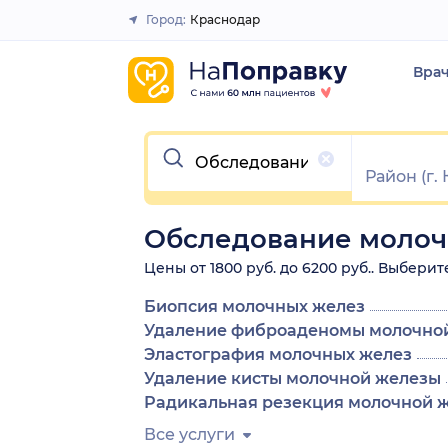
Город:
Краснодар
Закрыть
Вра
Очистить
Обследование молоч
Цены от 1800 руб. до 6200 руб.. Выбери
Биопсия молочных желез
Удаление фиброаденомы молочно
Эластография молочных желез
Удаление кисты молочной железы
Радикальная резекция молочной 
Все услуги