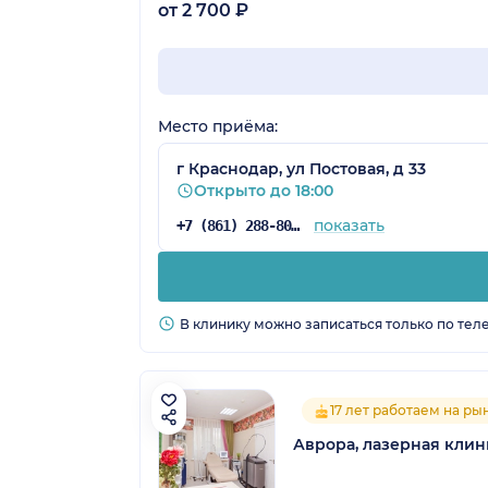
от 2 700 ₽
Место приёма:
г Краснодар, ул Постовая, д 33
Открыто до 18:00
показать
+7 (861) 288-80-76
В клинику можно записаться только по тел
17 лет работаем на ры
Аврора, лазерная клин