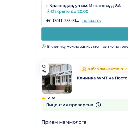
г Краснодар, ул им. Игнатова, д 8А
Открыто до 20:00
показать
+7 (861) 288-81-65
В клинику можно записаться только по тел
Выбор пациентов 202
Клиника WMT на Посто
4.8
626 отзывов
Лицензия проверена
Прием маммолога