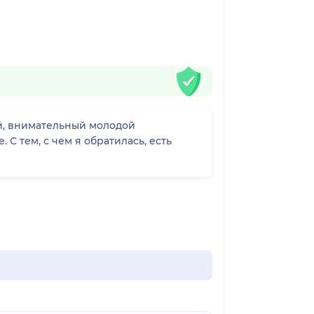
й, внимательный молодой
С тем, с чем я обратилась, есть