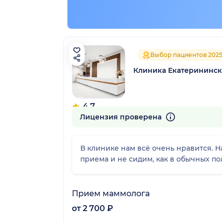
Выбор пациентов 202
Клиника Екатерининск
4.7
765 отзывов
Лицензия проверена
В клинике нам всё очень нравится. 
приема и не сидим, как в обычных по
Прием маммолога
от 2 700 ₽