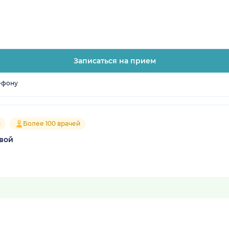
Записаться на прием
ефону
5
Более 100 врачей
вой