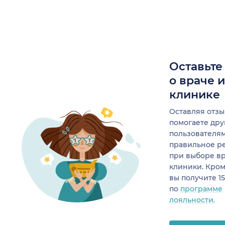
Оставьте
о враче 
клинике
Оставляя отзы
помогаете др
пользователя
правильное р
при выборе в
клиники. Кром
вы получите 1
по
программе
лояльности.