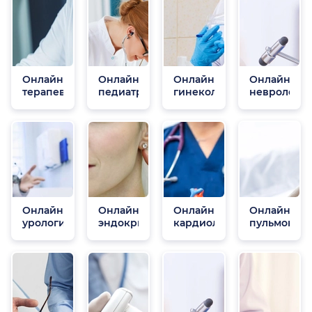
Онлайн
Онлайн
Онлайн
Онлайн
терапевты
педиатры
гинекологи
неврологи
Онлайн
Онлайн
Онлайн
Онлайн
урологи
эндокринологи
кардиологи
пульмонол