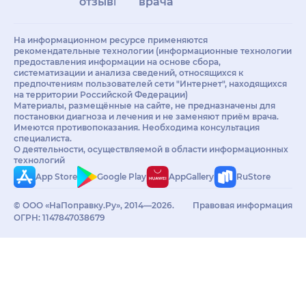
отзывы
врачам
На информационном ресурсе применяются
рекомендательные технологии (информационные технологии
предоставления информации на основе сбора,
систематизации и анализа сведений, относящихся к
предпочтениям пользователей сети "Интернет", находящихся
на территории Российской Федерации)
Материалы, размещённые на сайте, не предназначены для
постановки диагноза и лечения и не заменяют приём врача.
Имеются противопоказания. Необходима консультация
специалиста.
О деятельности, осуществляемой в области информационных
технологий
App Store
Google Play
AppGallery
RuStore
© ООО «НаПоправку.Ру», 2014—2026.
Правовая информация
ОГРН: 1147847038679