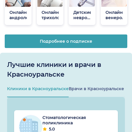
Онлайн
Онлайн
Детские
Онлайн
андрологи
трихологи
неврологи
венеролог
онлайн
Подробнее о подписке
Лучшие клиники и врачи в
Красноуральске
Клиники в Красноуральске
Врачи в Красноуральске
Стоматологическая
поликлиника
5.0