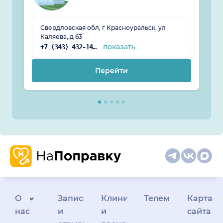
Свердловская обл, г Красноуральск, ул
Каляева, д 63
показать
+7 (343) 432-14-18
Перейти
О
Запись
Клиникам
Телемедицина
Карта
нас
и
и
сайта