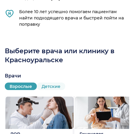
Более 10 лет успешно помогаем пациентам
найти подходящего врача и быстрей пойти на
поправку
Выберите врача или клинику в
)
Красноуральске
Врачи
Взрослые
Детские