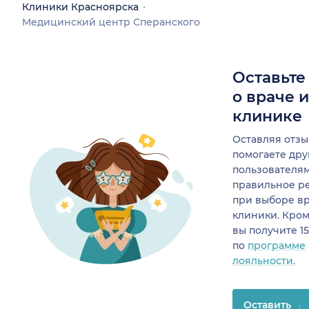
Клиники Красноярска
Медицинский центр Сперанского
Оставьте
о враче 
клинике
Оставляя отзы
помогаете др
пользователя
правильное р
при выборе в
клиники. Кром
вы получите 1
по
программе
лояльности.
Оставить