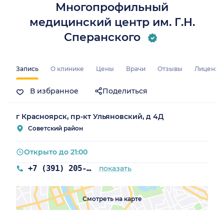
Многопрофильный
медицинский центр им. Г.Н.
Сперанского
Запись
О клинике
Цены
Врачи
Отзывы
Лицензи
рский край)
В избранное
Поделиться
г Красноярск, пр-кт Ульяновский, д 4Д
Советский район
Открыто до 21:00
+7 (391) 205-20-35
показать
Смотреть на карте