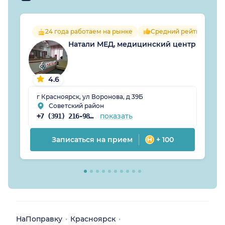
24 года работаем на рынке
Средний рейтинг враче
Натали МЕД, медицинский центр
4.6
г Красноярск, ул Воронова, д 39Б
Советский район
показать
+7 (391) 216-98-61
Записаться на прием
+ 100
НаПоправку
Красноярск