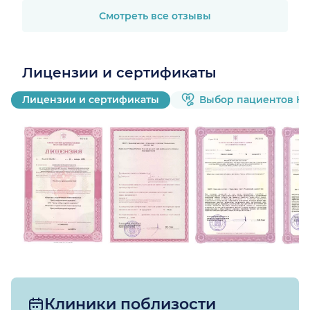
телефону свяжется.
Лечение, назначенное
Смотреть все отзывы
врачём, помогло.
Специалист грамотный,
рекомендую.
Лицензии и сертификаты
Лицензии и сертификаты
Выбор пациентов Н
Клиники поблизости