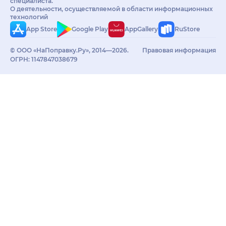
специалиста.
О деятельности, осуществляемой в области информационных
технологий
App Store
Google Play
AppGallery
RuStore
© ООО «НаПоправку.Ру», 2014—2026.
Правовая информация
ОГРН: 1147847038679