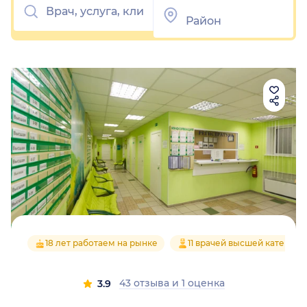
18 лет работаем на рынке
11 врачей высшей категори
43 отзыва
и
1 оценка
3.9