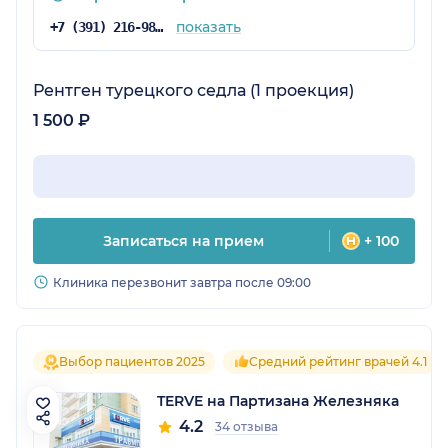
показать
+7 (391) 216-98-40
Рентген турецкого седла (1 проекция)
1 500 ₽
Записаться на прием
+ 100
Клиника перезвонит завтра после 09:00
Выбор пациентов 2025
Средний рейтинг врачей 4.1
TERVE на Партизана Железняка
4.2
34 отзыва