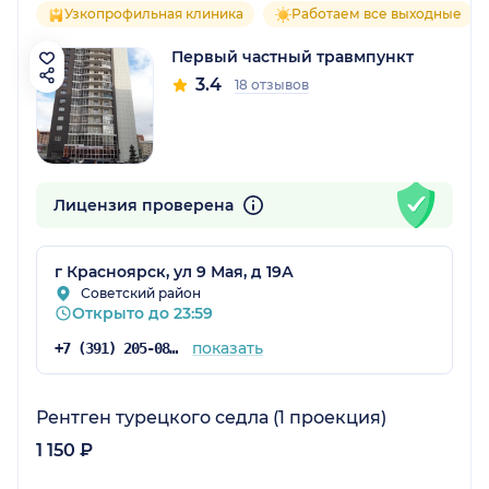
Узкопрофильная клиника
Работаем все выходные
Первый частный травмпункт
3.4
18 отзывов
Лицензия проверена
г Красноярск, ул 9 Мая, д 19А
Советский район
Открыто до 23:59
показать
+7 (391) 205-08-48
Рентген турецкого седла (1 проекция)
1 150 ₽