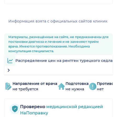
Информация взята c официальных сайтов клиник
Материалы, размещённые на сайте, не предназначены для
постановки диагноза и лечения и не заменяют приём
врача. Имеются противопоказания. Необходима
консультация специалиста.
Распределение цен на рентген турецкого седла
Направление от врача
Подготовка
Противоп
не требуется
не нужна
нет
Проверено
медицинской редакцией
НаПоправку