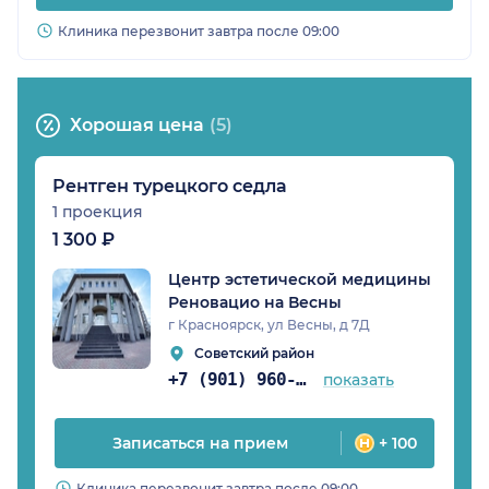
Клиника перезвонит завтра после 09:00
Хорошая цена
(5)
Рентген турецкого седла
1 проекция
1 300 ₽
Центр эстетической медицины
Реновацио на Весны
г Красноярск, ул Весны, д 7Д
Советский район
+7 (901) 960-85-97
показать
Записаться на прием
+ 100
Клиника перезвонит завтра после 09:00