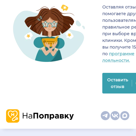
Оставляя отзы
помогаете др
пользователя
правильное р
при выборе в
клиники. Кром
вы получите 1
по
программе
лояльности.
Оставить
отзыв