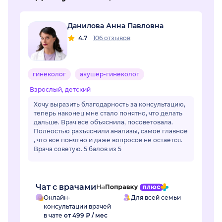
Данилова Анна Павловна
4.7
106 отзывов
гинеколог
акушер-гинеколог
Взрослый, детский
Хочу выразить благодарность за консультацию,
теперь наконец мне стало понятно, что делать
дальше. Врач все объяснила, посоветовала.
Полностью разъяснили анализы, самое главное
, что все понятно и даже вопросов не остаётся.
Врача советую. 5 балов из 5
Чат с врачами
Онлайн-
Для всей семьи
консультации врачей
в чате
от 499 ₽ / мес