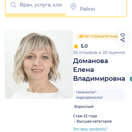
Нет отрицательных отзы
5.0
35 отзывов
и
20 оценок
Доманова
Елена
Владимировна
гинеколог-
эндокринолог
Взрослый
Стаж 32 года
Высшая категория
Это ваш профиль?