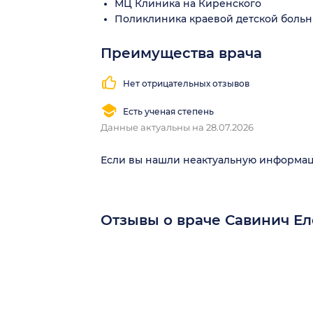
МЦ Клиника на Киренского
Поликлиника краевой детской больн
Преимущества врача
Нет отрицательных отзывов
Есть ученая степень
Данные актуальны на 28.07.2026
Если вы нашли неактуальную информа
Отзывы о враче Савинич Е