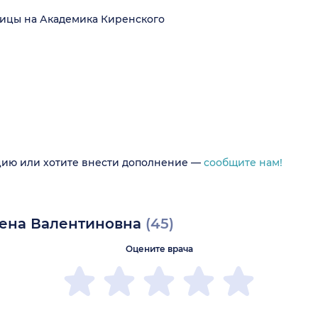
ицы на Академика Киренского
цию или хотите внести дополнение —
сообщите нам!
лена Валентиновна
(45)
Оцените врача