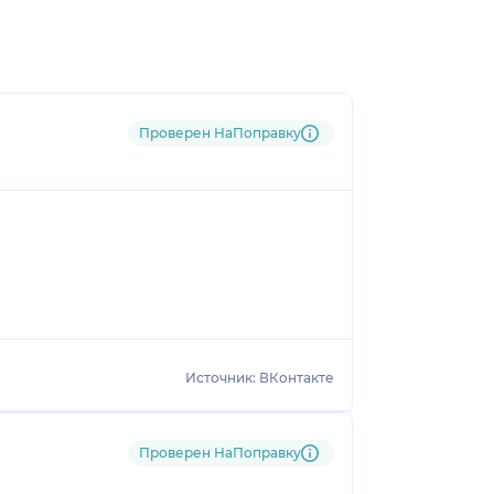
Проверен НаПоправку
Источник: ВКонтакте
Проверен НаПоправку