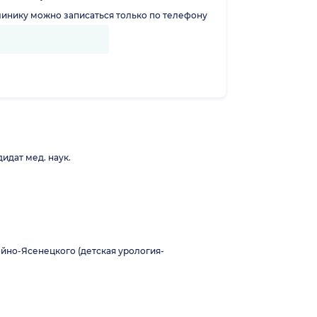
линику можно записаться только по телефону
идат мед. наук.
йно-Ясенецкого (детская урология-