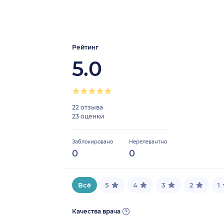
Рейтинг
5.0
22 отзыва
23 оценки
Заблокировано
Нерелевантно
0
0
Всё
5
4
3
2
1
Качества врача