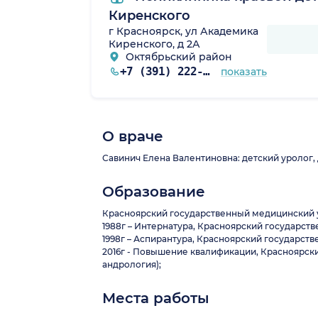
Киренского
г Красноярск, ул Академика
Киренского, д 2А
Октябрьский район
+7 (391) 222-02-66
показать
рский край)
О враче
Савинич Елена Валентиновна: детский уролог, 
Образование
Красноярский государственный медицинский у
1988г – Интернатура, Красноярский государств
1998г – Аспирантура, Красноярский государст
2016г - Повышение квалификации, Красноярск
андрология);
Места работы