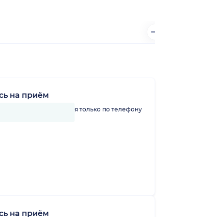
сь на приём
линику можно записаться только по телефону
сь на приём