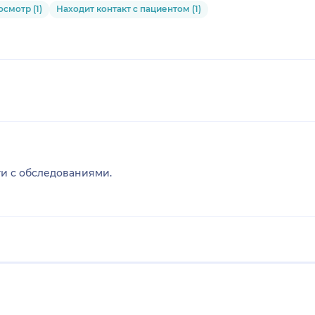
смотр (1)
Находит контакт с пациентом (1)
и с обследованиями.