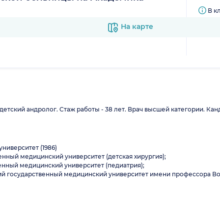
В к
На карте
детский андролог. Стаж работы - 38 лет. Врач высшей категории. Канд
ниверситет (1986)
енный медицинский университет (детская хирургия);
венный медицинский университет (педиатрия);
ий государственный медицинский университет имени профессора Во