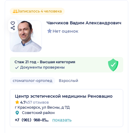
Записалось 4 человека
Чанчиков Вадим Александрович
Нет оценок
Стаж 21 год
Высшая категория
Документы проверены
стоматолог-ортопед
Взрослый
Центр эстетической медицины Реновацио
4.7
457 отзывов
г Красноярск, ул Весны, д 7Д
Советский район
показать
+7 (901) 960-85-97