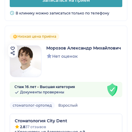
Записаться на прием
В клинику можно записаться только по телефону
Низкая цена приёма
Морозов Александр Михайлович
Нет оценок
Стаж 16 лет
Высшая категория
Документы проверены
стоматолог-ортопед
Взрослый
Стоматология City Dent
2.8
37 отзывов
г Красноярск, ул Аэровокзальная, д 9