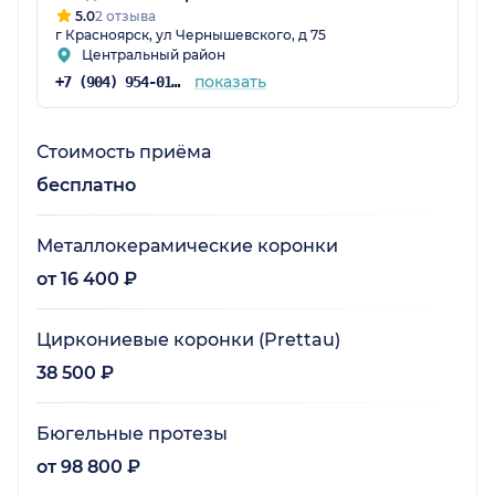
5.0
2 отзыва
г Красноярск, ул Чернышевского, д 75
Центральный район
показать
+7 (904) 954-01-81
Стоимость приёма
бесплатно
Металлокерамические коронки
от 16 400 ₽
Циркониевые коронки (Prettau)
38 500 ₽
Бюгельные протезы
от 98 800 ₽