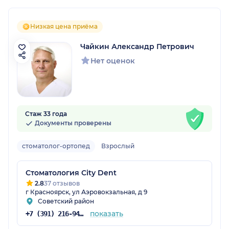
Низкая цена приёма
Чайкин Александр Петрович
Нет оценок
Стаж 33 года
Документы проверены
стоматолог-ортопед
Взрослый
Стоматология City Dent
2.8
37 отзывов
г Красноярск, ул Аэровокзальная, д 9
Советский район
показать
+7 (391) 216-94-37