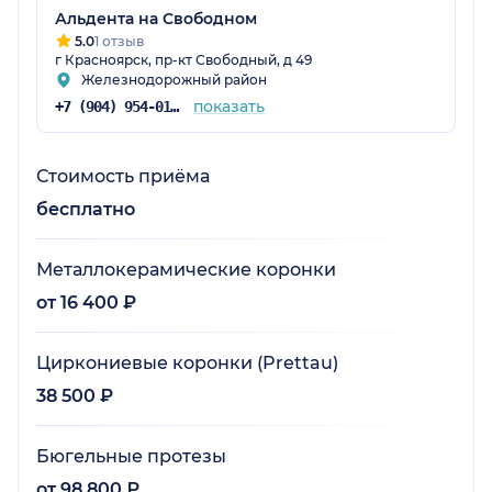
Альдента на Свободном
5.0
1 отзыв
г Красноярск, пр-кт Свободный, д 49
Железнодорожный район
показать
+7 (904) 954-01-81
Стоимость приёма
бесплатно
Металлокерамические коронки
от 16 400 ₽
Циркониевые коронки (Prettau)
38 500 ₽
Бюгельные протезы
от 98 800 ₽