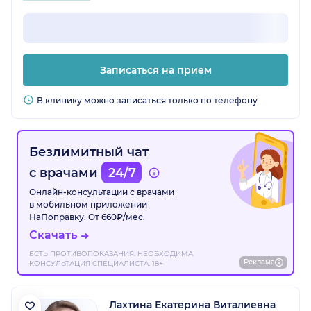
Записаться на прием
В клинику можно записаться только по телефону
Безлимитный чат
с врачами
24/7
Онлайн-консультации с врачами
в мобильном приложении
НаПоправку. От 660₽/мес.
Скачать
ЕСТЬ ПРОТИВОПОКАЗАНИЯ. НЕОБХОДИМА
Реклама
КОНСУЛЬТАЦИЯ СПЕЦИАЛИСТА. 18+
Лахтина Екатерина Виталиевна