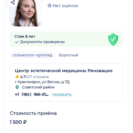
Нет оценок
Стаж 8 лет
Документы проверены
стоматолог-ортопед
Взрослый
Центр эстетической медицины Реновацио
4.7
457 отзывов
г Красноярск, ул Весны, д 7Д
Советский район
показать
+7 (901) 960-85-97
Стоимость приёма
1 500 ₽