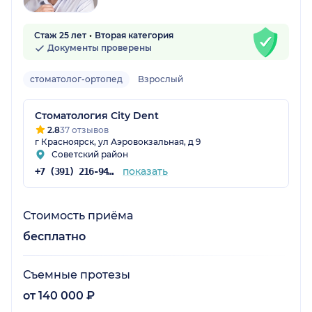
Стаж 25 лет
Вторая категория
Документы проверены
стоматолог-ортопед
Взрослый
Стоматология City Dent
2.8
37 отзывов
г Красноярск, ул Аэровокзальная, д 9
Советский район
показать
+7 (391) 216-94-37
Стоимость приёма
бесплатно
Съемные протезы
от 140 000 ₽