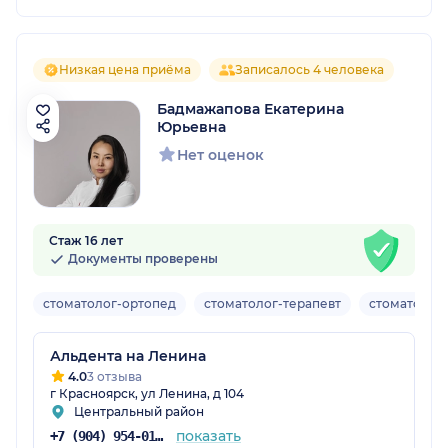
Низкая цена приёма
Записалось 4 человека
Бадмажапова Екатерина
Юрьевна
Нет оценок
Стаж 16 лет
Документы проверены
стоматолог-ортопед
стоматолог-терапевт
стоматолог-
Альдента на Ленина
4.0
3 отзыва
г Красноярск, ул Ленина, д 104
Центральный район
показать
+7 (904) 954-01-81