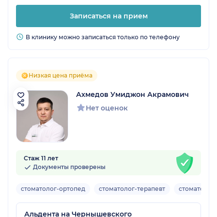
Записаться на прием
В клинику можно записаться только по телефону
Низкая цена приёма
Ахмедов Умиджон Акрамович
Нет оценок
Стаж 11 лет
Документы проверены
стоматолог-ортопед
стоматолог-терапевт
стоматолог-
Альдента на Чернышевского