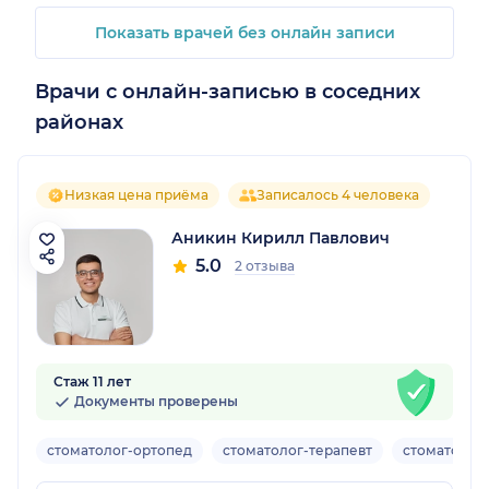
Показать врачей без онлайн записи
Врачи с онлайн-записью в соседних
районах
Низкая цена приёма
Записалось 4 человека
Аникин Кирилл Павлович
5.0
2 отзыва
Стаж 11 лет
Документы проверены
стоматолог-ортопед
стоматолог-терапевт
стоматолог-