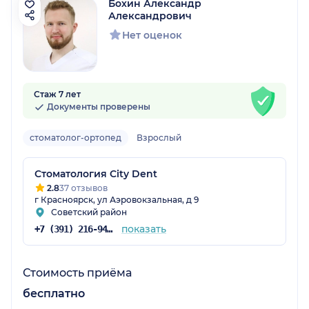
Бохин Александр
Александрович
Нет оценок
Стаж 7 лет
Документы проверены
стоматолог-ортопед
Взрослый
Стоматология City Dent
2.8
37 отзывов
г Красноярск, ул Аэровокзальная, д 9
Советский район
показать
+7 (391) 216-94-37
Стоимость приёма
бесплатно