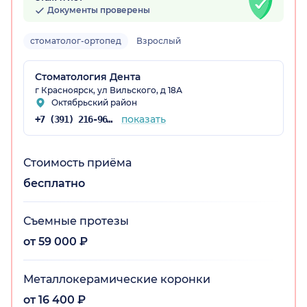
Документы проверены
стоматолог-ортопед
Взрослый
Стоматология Дента
г Красноярск, ул Вильского, д 18А
Октябрьский район
рский край)
показать
+7 (391) 216-96-47
Стоимость приёма
бесплатно
Съемные протезы
от 59 000 ₽
Металлокерамические коронки
от 16 400 ₽