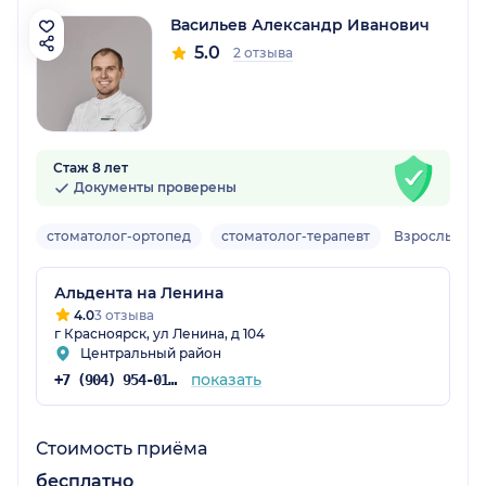
Васильев Александр Иванович
5.0
2 отзыва
Стаж 8 лет
Документы проверены
стоматолог-ортопед
стоматолог-терапевт
Взрослый
Альдента на Ленина
4.0
3 отзыва
г Красноярск, ул Ленина, д 104
Центральный район
показать
+7 (904) 954-01-81
Стоимость приёма
бесплатно