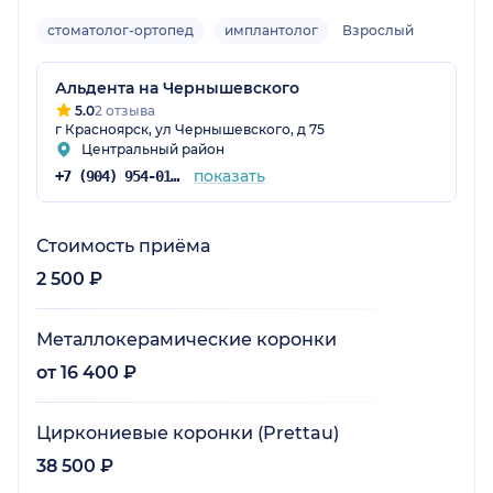
стоматолог-ортопед
имплантолог
Взрослый
Альдента на Чернышевского
5.0
2 отзыва
г Красноярск, ул Чернышевского, д 75
Центральный район
показать
+7 (904) 954-01-81
Стоимость приёма
2 500 ₽
Металлокерамические коронки
от 16 400 ₽
Циркониевые коронки (Prettau)
38 500 ₽