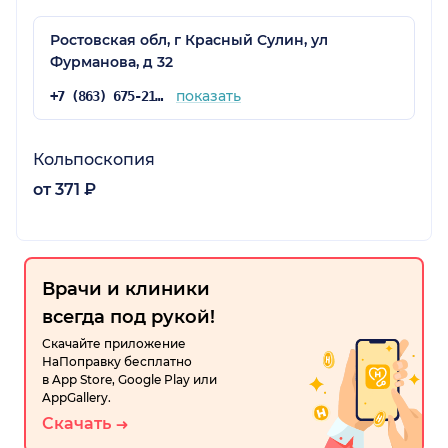
Ростовская обл, г Красный Сулин, ул
Фурманова, д 32
показать
+7 (863) 675-21-04
Кольпоскопия
от 371 ₽
Врачи и клиники
всегда под рукой!
Скачайте приложение
НаПоправку бесплатно
в App Store, Google Play или
AppGallery.
Скачать