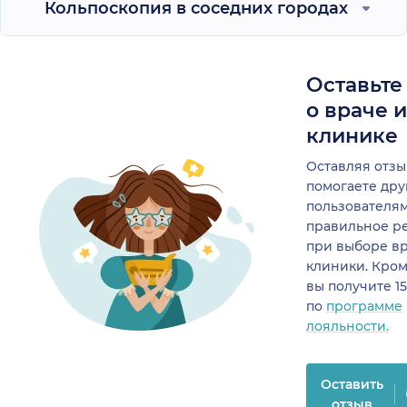
Кольпоскопия в соседних городах
Оставьте
о враче 
клинике
Оставляя отзы
помогаете др
пользователя
правильное р
при выборе в
клиники. Кром
вы получите 1
по
программе
лояльности.
Оставить
отзыв