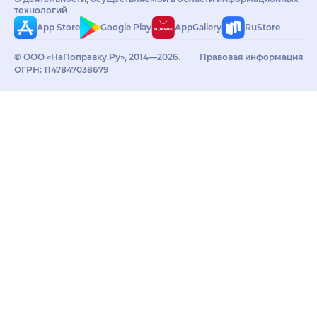
технологий
App Store
Google Play
AppGallery
RuStore
© ООО «НаПоправку.Ру», 2014—2026.
Правовая информация
ОГРН: 1147847038679