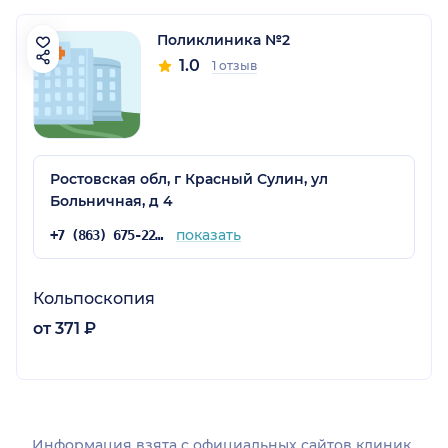
Поликлиника №2
1.0
1 отзыв
Ростовская обл, г Красный Сулин, ул
Больничная, д 4
показать
+7 (863) 675-22-62
Кольпоскопия
от 371 ₽
Информация взята c официальных сайтов клиник