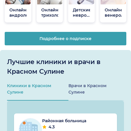
Онлайн
Онлайн
Детские
Онлайн
андрологи
трихологи
неврологи
венеролог
онлайн
Подробнее о подписке
Лучшие клиники и врачи в
Красном Сулине
Клиники в Красном
Врачи в Красном
Сулине
Сулине
Районная больница
4.3