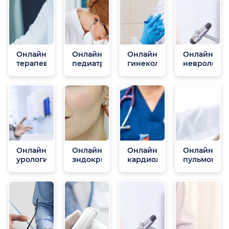
Онлайн
Онлайн
Онлайн
Онлайн
терапевты
педиатры
гинекологи
неврологи
Онлайн
Онлайн
Онлайн
Онлайн
урологи
эндокринологи
кардиологи
пульмонол