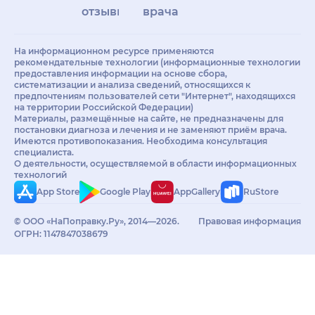
отзывы
врачам
На информационном ресурсе применяются
рекомендательные технологии (информационные технологии
предоставления информации на основе сбора,
систематизации и анализа сведений, относящихся к
предпочтениям пользователей сети "Интернет", находящихся
на территории Российской Федерации)
Материалы, размещённые на сайте, не предназначены для
постановки диагноза и лечения и не заменяют приём врача.
Имеются противопоказания. Необходима консультация
специалиста.
О деятельности, осуществляемой в области информационных
технологий
App Store
Google Play
AppGallery
RuStore
© ООО «НаПоправку.Ру», 2014—2026.
Правовая информация
ОГРН: 1147847038679