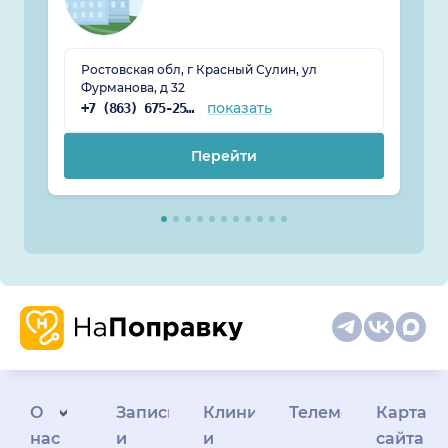
Ростовская обл, г Красный Сулин, ул
Фурманова, д 32
показать
+7 (863) 675-25-67
Перейти
О
Запись
Клиникам
Телемедицина
Карта
нас
и
и
сайта