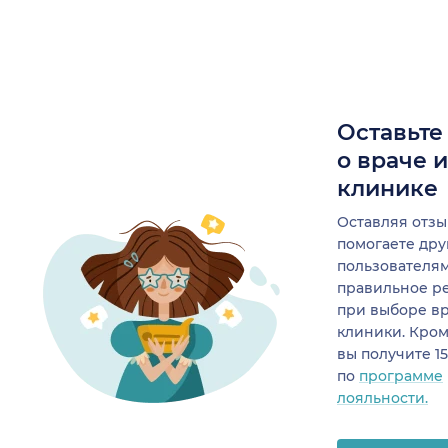
Оставьте
о враче 
клинике
Оставляя отзы
помогаете др
пользователя
правильное р
при выборе в
клиники. Кром
вы получите 1
по
программе
лояльности.