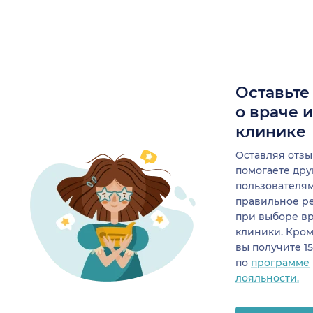
Оставьте
о враче 
клинике
Оставляя отзы
помогаете др
пользователя
правильное р
при выборе в
клиники. Кром
вы получите 1
по
программе
лояльности.