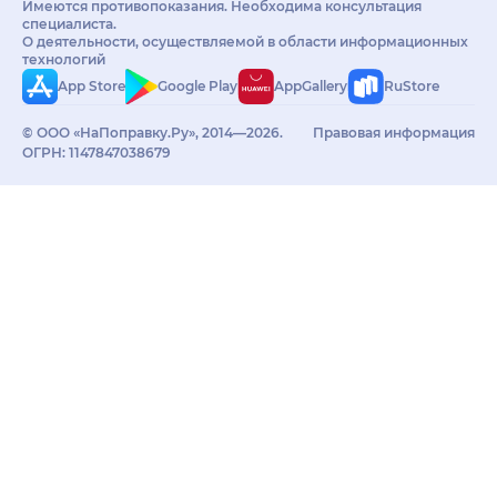
Имеются противопоказания. Необходима консультация
специалиста.
О деятельности, осуществляемой в области информационных
технологий
App Store
Google Play
AppGallery
RuStore
© ООО «НаПоправку.Ру», 2014—2026.
Правовая информация
ОГРН: 1147847038679