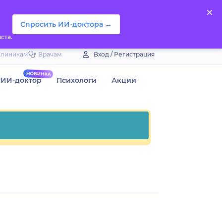
Спросить ИИ-доктора →
ста.
Клиникам
Врачам
Вход / Регистрация
ИИ-доктор
Психологи
Акции