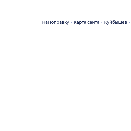
НаПоправку
Карта сайта
Куйбышев