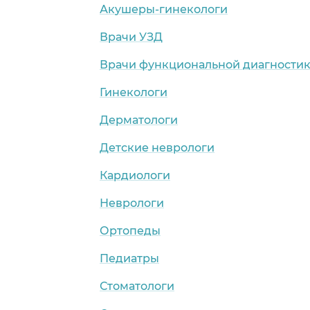
Акушеры-гинекологи
Врачи УЗД
Врачи функциональной диагности
Гинекологи
Дерматологи
Детские неврологи
Кардиологи
Неврологи
Ортопеды
Педиатры
Стоматологи