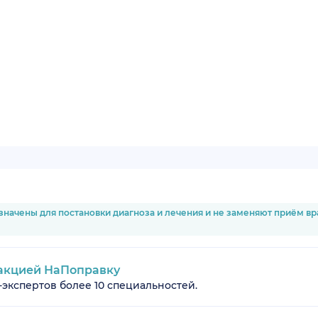
значены для постановки диагноза и лечения и не заменяют приём в
акцией НаПоправку
-экспертов более 10 специальностей.