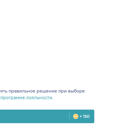
инять правильное решение при выборе
о
программе лояльности.
+ 150