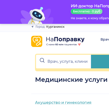
ИИ-доктор НаПоп
Закрыть
Бесплатно · 0 руб
Не знаете, к кому обра
Город:
Курганинск
Вра
Медицинские услуги 
Акушерство и гинекология