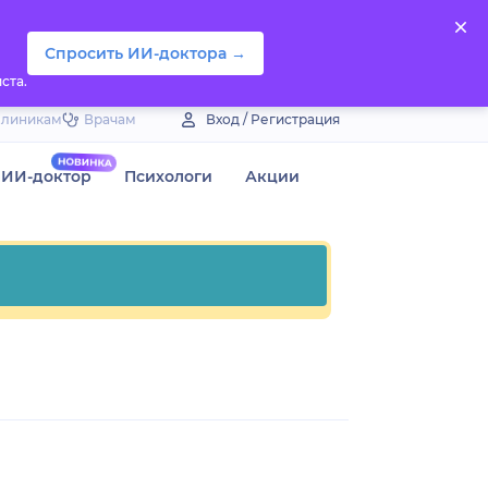
Спросить ИИ-доктора →
ста.
Клиникам
Врачам
Вход / Регистрация
ИИ-доктор
Психологи
Акции