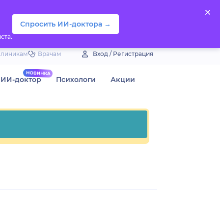
Спросить ИИ-доктора →
ста.
Клиникам
Врачам
Вход / Регистрация
ИИ-доктор
Психологи
Акции