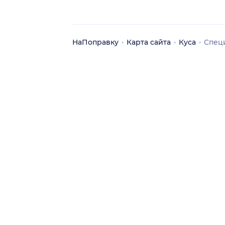
НаПоправку
Карта сайта
Куса
Спец