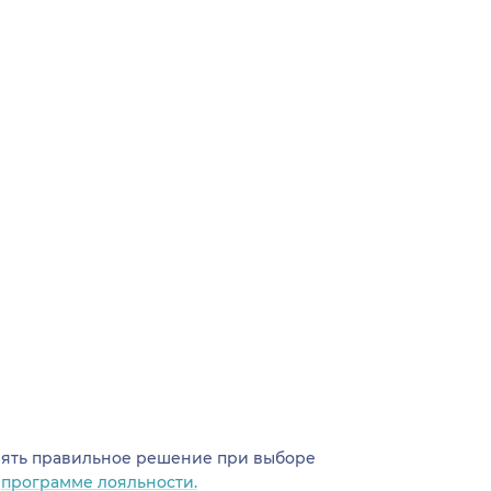
инять правильное решение при выборе
о
программе лояльности.