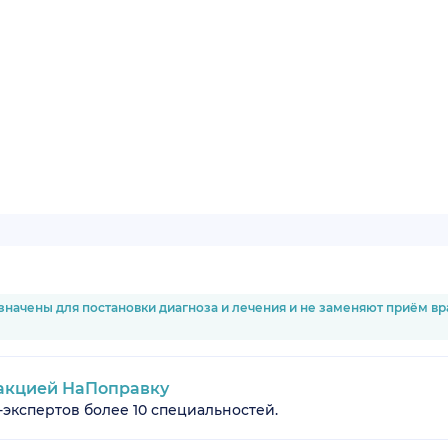
значены для постановки диагноза и лечения и не заменяют приём в
акцией НаПоправку
-экспертов более 10 специальностей.