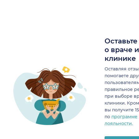
Оставьте
о враче 
клинике
Оставляя отзы
помогаете др
пользователя
правильное р
при выборе в
клиники. Кром
вы получите 1
по
программе
лояльности.