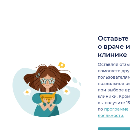
Оставьте
о враче 
клинике
Оставляя отзы
помогаете др
пользователя
правильное р
при выборе в
клиники. Кром
вы получите 1
по
программе
лояльности.