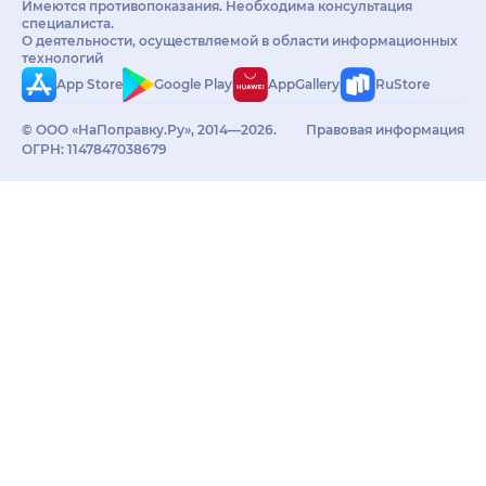
Имеются противопоказания. Необходима консультация
специалиста.
О деятельности, осуществляемой в области информационных
технологий
App Store
Google Play
AppGallery
RuStore
© ООО «НаПоправку.Ру», 2014—2026.
Правовая информация
ОГРН: 1147847038679