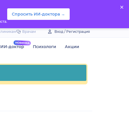
Спросить ИИ-доктора →
ста.
Клиникам
Врачам
Вход / Регистрация
ИИ-доктор
Психологи
Акции