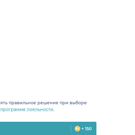
инять правильное решение при выборе
о
программе лояльности.
+ 150