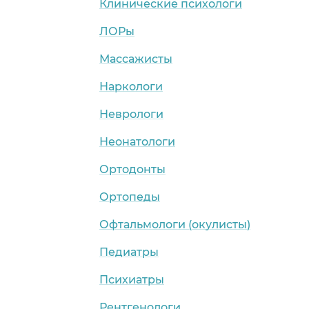
Клинические психологи
ЛОРы
Массажисты
Наркологи
Неврологи
Неонатологи
Ортодонты
Ортопеды
Офтальмологи (окулисты)
Педиатры
Психиатры
Рентгенологи