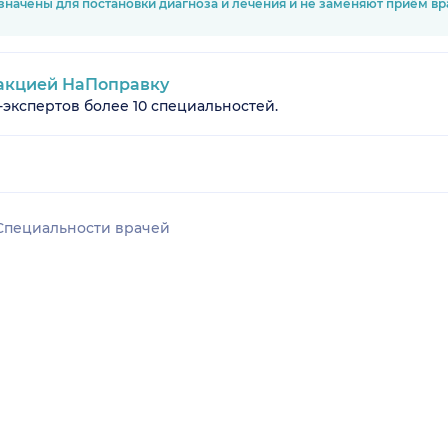
значены для постановки диагноза и лечения и не заменяют приём в
акцией НаПоправку
-экспертов более 10 специальностей.
Специальности врачей