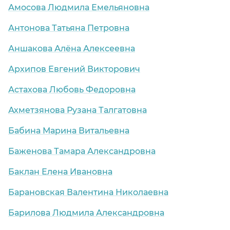
Амосова Людмила Емельяновна
Антонова Татьяна Петровна
Аншакова Алёна Алексеевна
рский край)
Архипов Евгений Викторович
Астахова Любовь Федоровна
Ахметзянова Рузана Талгатовна
Бабина Марина Витальевна
Баженова Тамара Александровна
Баклан Елена Ивановна
Барановская Валентина Николаевна
Барилова Людмила Александровна