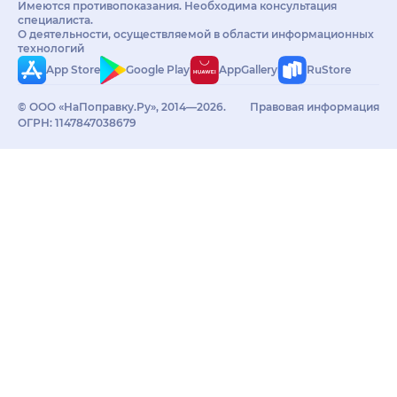
Имеются противопоказания. Необходима консультация
специалиста.
О деятельности, осуществляемой в области информационных
технологий
App Store
Google Play
AppGallery
RuStore
© ООО «НаПоправку.Ру», 2014—2026.
Правовая информация
ОГРН: 1147847038679