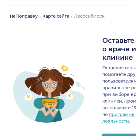
НаПоправку
Карта сайта
Лесосибирск
Оставьте
о враче 
клинике
Оставляя отзы
помогаете др
пользователя
правильное р
при выборе в
клиники. Кром
вы получите 1
по
программе
лояльности.