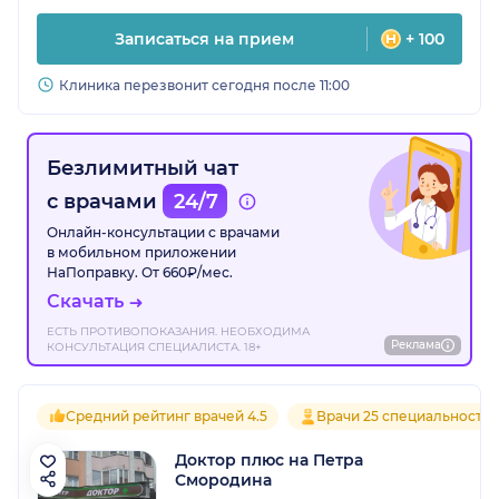
Записаться на прием
+ 100
Клиника перезвонит сегодня после 11:00
Безлимитный чат
с врачами
24/7
Онлайн-консультации с врачами
в мобильном приложении
НаПоправку. От 660₽/мес.
Скачать
ЕСТЬ ПРОТИВОПОКАЗАНИЯ. НЕОБХОДИМА
Реклама
КОНСУЛЬТАЦИЯ СПЕЦИАЛИСТА. 18+
Средний рейтинг врачей 4.5
Врачи 25 специальносте
Доктор плюс на Петра
Смородина