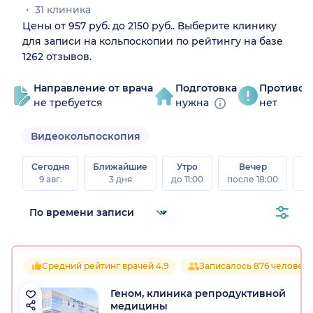
31 клиника
Цены от 957 руб. до 2150 руб.. Выберите клинику
для записи на кольпоскопии по рейтингу на базе
1262 отзывов.
Направление от врача
Подготовка
Противоп
не требуется
нужна
нет
Видеокольпоскопия
Сегодня
Ближайшие
Утро
Вечер
В
9 авг.
3 дня
до 11:00
после 18:00
8 а
Средний рейтинг врачей 4.9
Записалось 876 человек
Геном, клиника репродуктивной
медицины