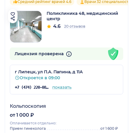
Средний рейтинг врачей 4.6
Врачи 32 специальносте
Поликлиника 48, медицинский
центр
4.6
20 отзывов
Лицензия проверена
г Липецк, ул П.А. Папина, д 11А
Откроется в 09:00
показать
+7 (474) 220-08-46
Кольпоскопия
от 1 000 ₽
Оплачивается отдельно:
Прием гинеколога
от 1 600 ₽