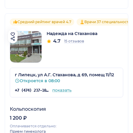
Средний рейтинг врачей 4.7
Врачи 37 специальносте
Надежда на Стаханова
4.7
15 отзывов
г Липецк, ул А.Г. Стаханова, д 69, помещ 11/12
Откроется в 08:00
показать
+7 (474) 237-10-04
Кольпоскопия
1 200 ₽
Оплачивается отдельно:
Прием гинеколога