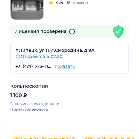
4.5
18 отзывов
Лицензия проверена
г Липецк, ул П.И.Смородина, д 9А
Откроется в 07:30
показать
+7 (474) 226-11-15
Кольпоскопия
1 100 ₽
Оплачивается отдельно:
Прием гинеколога
Средний рейтинг врачей 4.7
Врачи 26 специальносте