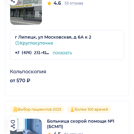
4.6
53 отзыва
г Липецк, ул Московская, д 6А к 2
Круглосуточно
показать
+7 (474) 231-41-03
Кольпоскопия
от 570 ₽
Выбор пациентов 2025
Более 100 врачей
Больница скорой помощи №1
(БСМП)