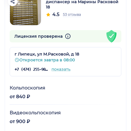
диспансер на Марины Расковой
18
4.5
53 отзыва
Лицензия проверена
г Липецк, ул М.Расковой, д 18
Откроется завтра в 08:00
показать
+7 (474) 255-90-40
Кольпоскопия
от 840 ₽
Видеокольпоскопия
от 900 ₽