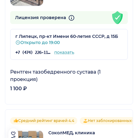
Лицензия проверена
г Липецк, пр-кт Имени 60-летия СССР, д 15Б
Открыто до 19:00
показать
+7 (474) 226-11-11
Рентген тазобедренного сустава (1
проекция)
1 100 ₽
Средний рейтинг врачей 4.4
Нет заблокированных от
СоколМЕД, клиника