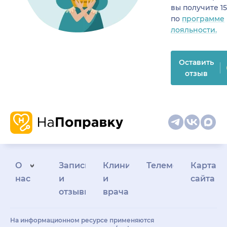
вы получите 1
по
программе
лояльности.
Оставить
отзыв
О
Запись
Клиникам
Телемедицина
Карта
нас
и
и
сайта
отзывы
врачам
На информационном ресурсе применяются