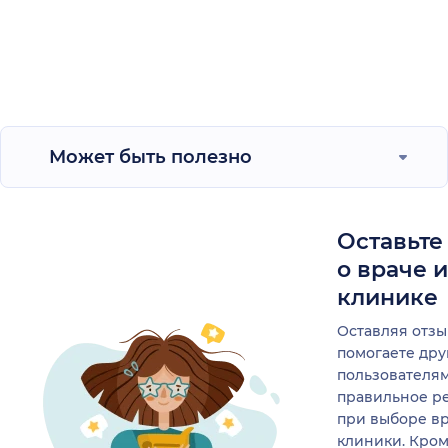
Может быть полезно
Оставьте
о враче 
клинике
Оставляя отзы
помогаете др
пользователя
правильное р
при выборе в
клиники. Кром