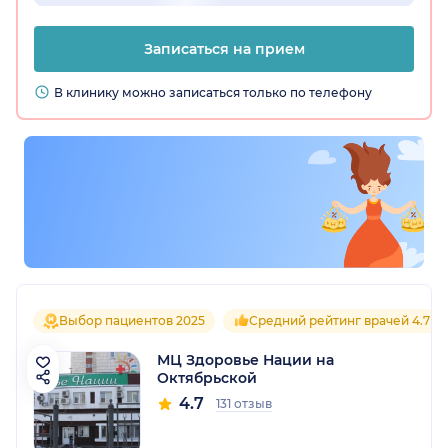
Записаться на прием
В клинику можно записаться только по телефону
Выбор пациентов 2025
Средний рейтинг врачей 4.7
МЦ Здоровье Нации на
Октябрьской
4.7
131 отзыв