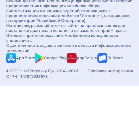
рекомендательные технологии (информационные технологии
предоставления информации на основе сбора,
систематизации и анализа сведений, относящихся к
предпочтениям пользователей сети "Интернет", находящихся
на территории Российской Федерации)
Материалы, размещённые на сайте, не предназначены для
постановки диагноза и лечения и не заменяют приём врача.
Имеются противопоказания. Необходима консультация
специалиста.
О деятельности, осуществляемой в области информационных
технологий
App Store
Google Play
AppGallery
RuStore
© ООО «НаПоправку.Ру», 2014—2026.
Правовая информация
ОГРН: 1147847038679