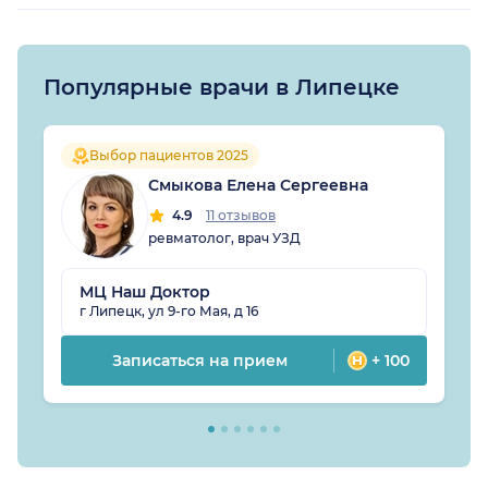
Популярные врачи в Липецке
Выбор пациентов 2025
Смыкова Елена Сергеевна
4.9
11 отзывов
ревматолог, врач УЗД
МЦ Наш Доктор
г Липецк, ул 9-го Мая, д 16
Записаться на прием
+ 100