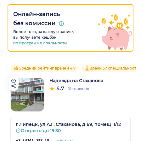
Онлайн-запись
без комиссии
Более того, за каждую запись
вы получаете кэшбэк
по программе лояльности
Средний рейтинг врачей 4.7
Врачи 37 специальносте
Надежда на Стаханова
4.7
15 отзывов
г Липецк, ул А.Г. Стаханова, д 69, помещ 11/12
Открыто до 19:30
показать
+7 (474) 237-10-04