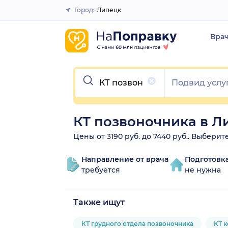
Город:
Липецк
Закрыть
Вра
Очистить
КТ позвоночника в Л
Цены от 3190 руб. до 7440 руб.. Выбери
Направление от врача
Подготовк
требуется
не нужна
Также ищут
КТ грудного отдела позвоночника
КТ 