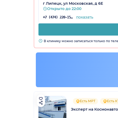
г Липецк, ул Московская, д 6Е
Открыто до 22:00
показать
+7 (474) 220-15-76
В клинику можно записаться только по те
Есть МРТ
Есть К
Эксперт на Космонавт