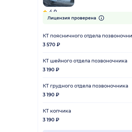
4.0
4 отзыва
Лицензия проверена
КТ поясничного отдела позвоночн
3 570 ₽
КТ шейного отдела позвоночника
3 190 ₽
КТ грудного отдела позвоночника
3 190 ₽
КТ копчика
3 190 ₽