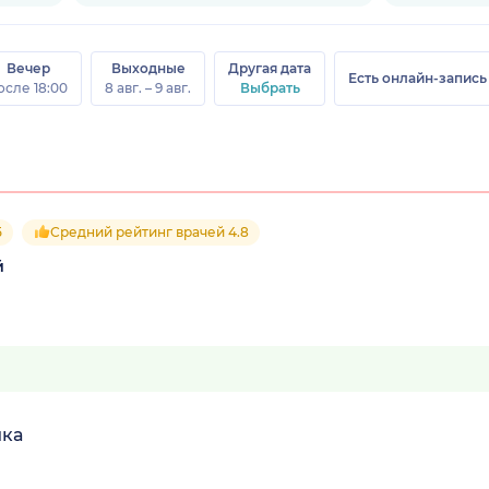
Вечер
Выходные
Другая дата
Есть онлайн-запись
осле 18:00
8 авг. – 9 авг.
Выбрать
5
Средний рейтинг врачей 4.8
й
ика