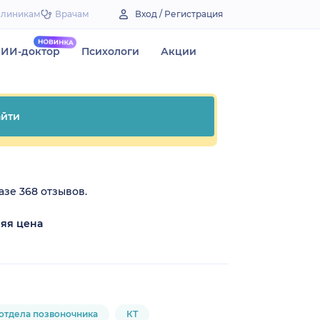
Клиникам
Врачам
Вход / Регистрация
ИИ-доктор
Психологи
Акции
йти
азе 368 отзывов.
яя цена
₽
отдела позвоночника
КТ