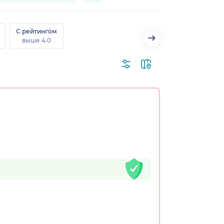
С рейтингом
выше 4.0