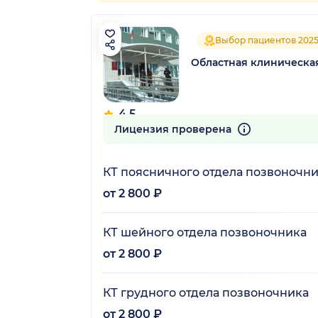
Выбор пациентов 202
Областная клиническа
4.5
223 отзыва
Лицензия проверена
КТ поясничного отдела позвоночник
от 2 800 ₽
КТ шейного отдела позвоночника
от 2 800 ₽
КТ грудного отдела позвоночника
от 2 800 ₽