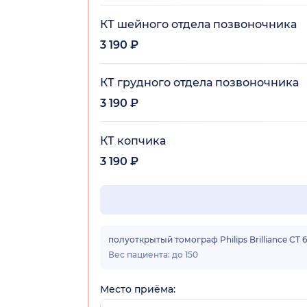
КТ шейного отдела позвоночника
3 190 ₽
КТ грудного отдела позвоночника
3 190 ₽
КТ копчика
3 190 ₽
полуоткрытый томограф Philips Brilliance CT 6
Вес пациента: до 150
Место приёма: