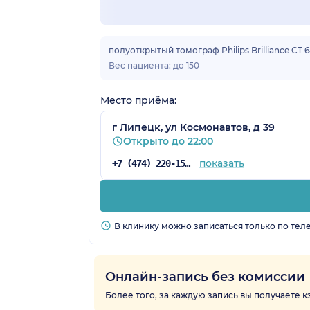
полуоткрытый томограф Philips Brilliance CT 
Вес пациента: до 150
Место приёма:
г Липецк, ул Космонавтов, д 39
Открыто до 22:00
показать
+7 (474) 220-15-76
В клинику можно записаться только по тел
Онлайн-запись без комиссии
Более того, за каждую запись вы получаете 