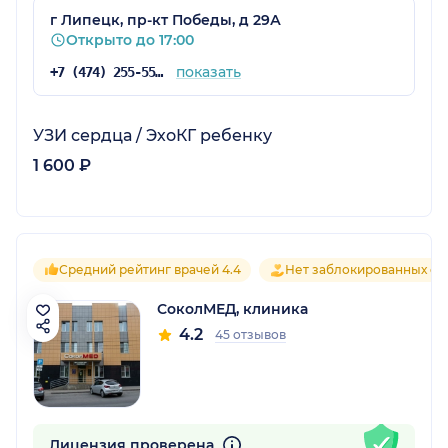
г Липецк, пр-кт Победы, д 29А
Открыто до 17:00
показать
+7 (474) 255-55-16
УЗИ сердца / ЭхоКГ ребенку
1 600 ₽
Средний рейтинг врачей 4.4
Нет заблокированных от
СоколМЕД, клиника
4.2
45 отзывов
Лицензия проверена