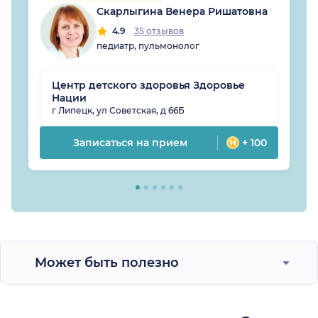
Скарлыгина Венера Ришатовна
4.9
35 отзывов
педиатр, пульмонолог
Центр детского здоровья Здоровье
Нации
г Липецк, ул Советская, д 66Б
Записаться на прием
+ 100
Может быть полезно