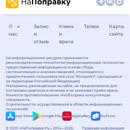
О
Запись
Клиникам
Телемедицина
Карта
нас
и
и
сайта
отзывы
врачам
На информационном ресурсе применяются
рекомендательные технологии (информационные технологии
предоставления информации на основе сбора,
систематизации и анализа сведений, относящихся к
предпочтениям пользователей сети "Интернет", находящихся
на территории Российской Федерации)
Материалы, размещённые на сайте, не предназначены для
постановки диагноза и лечения и не заменяют приём врача.
Имеются противопоказания. Необходима консультация
специалиста.
О деятельности, осуществляемой в области информационных
технологий
App Store
Google Play
AppGallery
RuStore
© ООО «НаПоправку.Ру», 2014—2026.
Правовая информация