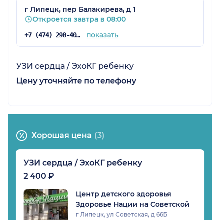
г Липецк, пер Балакирева, д 1
Откроется завтра в 08:00
показать
+7 (474) 290-40-50
УЗИ сердца / ЭхоКГ ребенку
Цену уточняйте по телефону
Хорошая цена
(3)
УЗИ сердца / ЭхоКГ ребенку
2 400 ₽
Центр детского здоровья
Здоровье Нации на Советской
г Липецк, ул Советская, д 66Б