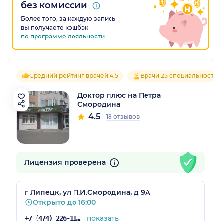
без комиссии
Более того, за каждую запись
вы получаете кэшбэк
по программе лояльности
Средний рейтинг врачей 4.5
Врачи 25 специальносте
Доктор плюс на Петра
Смородина
4.5
18 отзывов
Лицензия проверена
г Липецк, ул П.И.Смородина, д 9А
Открыто до 16:00
показать
+7 (474) 226-11-15