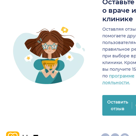
Оставьте
о враче 
клинике
Оставляя отзы
помогаете др
пользователя
правильное р
при выборе в
клиники. Кром
вы получите 1
по
программе
лояльности.
Оставить
отзыв