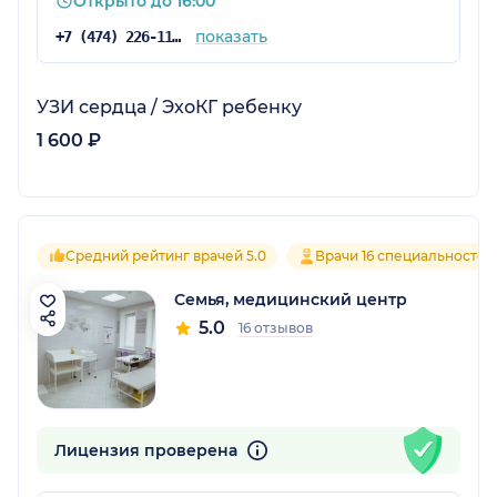
Открыто до 16:00
показать
+7 (474) 226-11-15
УЗИ сердца / ЭхоКГ ребенку
1 600 ₽
Средний рейтинг врачей 5.0
Врачи 16 специальностей
Семья, медицинский центр
5.0
16 отзывов
Лицензия проверена