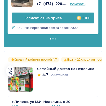
+7 (474) 220-13-86
показать
Записаться на прием
+ 100
Клиника перезвонит завтра после 09:00
Средний рейтинг врачей 4.7
Врачи 22 специальносте
Семейный доктор на Неделина
4.7
20 отзывов
г Липецк, ул М.И. Неделина, д 20