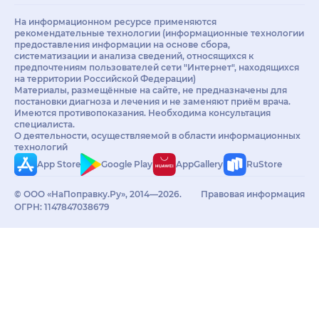
На информационном ресурсе применяются
рекомендательные технологии (информационные технологии
предоставления информации на основе сбора,
систематизации и анализа сведений, относящихся к
предпочтениям пользователей сети "Интернет", находящихся
на территории Российской Федерации)
Материалы, размещённые на сайте, не предназначены для
постановки диагноза и лечения и не заменяют приём врача.
Имеются противопоказания. Необходима консультация
специалиста.
О деятельности, осуществляемой в области информационных
технологий
App Store
Google Play
AppGallery
RuStore
© ООО «НаПоправку.Ру», 2014—2026.
Правовая информация
ОГРН: 1147847038679