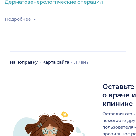
Дерматовенерологические операции
Подробнее
НаПоправку
Карта сайта
Ливны
Оставьте
о враче 
клинике
Оставляя отзы
помогаете др
пользователя
правильное р