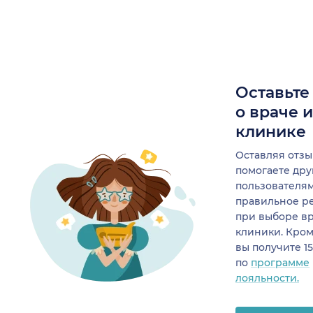
Оставьте
о враче 
клинике
Оставляя отзы
помогаете др
пользователя
правильное р
при выборе в
клиники. Кром
вы получите 1
по
программе
лояльности.