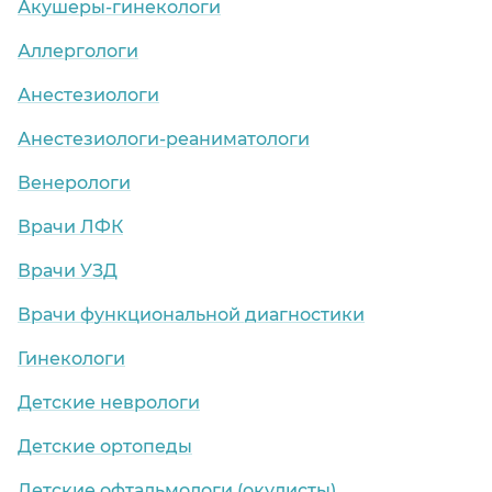
Акушеры-гинекологи
Аллергологи
Анестезиологи
Анестезиологи-реаниматологи
Венерологи
Врачи ЛФК
Врачи УЗД
Врачи функциональной диагностики
Гинекологи
Детские неврологи
Детские ортопеды
Детские офтальмологи (окулисты)