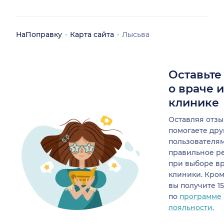
НаПоправку
Карта сайта
Лысьва
Оставьте
о враче 
клинике
Оставляя отзы
помогаете др
пользователя
правильное р
при выборе в
клиники. Кром
вы получите 1
по
программе
лояльности.