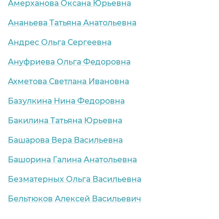
Амерханова Оксана Юрьевна
Ананьева Татьяна Анатольевна
Андрес Ольга Сергеевна
Ануфриева Ольга Федоровна
Ахметова Светлана Ивановна
Базулкина Нина Федоровна
Бакилина Татьяна Юрьевна
дки
Башарова Вера Васильевна
Башорина Галина Анатольевна
Безматерных Ольга Васильевна
Бельтюков Алексей Васильевич