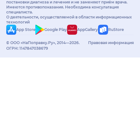
постановки диагноза и лечения и не заменяют приём врача.
Имеются противопоказания. Необходима консультация
специалиста.
О деятельности, осуществляемой в области информационных
технологий
App Store
Google Play
AppGallery
RuStore
© ООО «НаПоправку.Ру», 2014—2026.
Правовая информация
ОГРН: 1147847038679