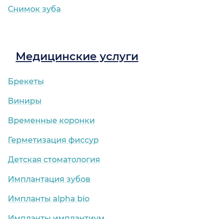
Снимок зуба
Медицинские услуги
Брекеты
Виниры
Временные коронки
Герметизация фиссур
Детская стоматология
Имплантация зубов
Импланты alpha bio
Импланты имплантиум