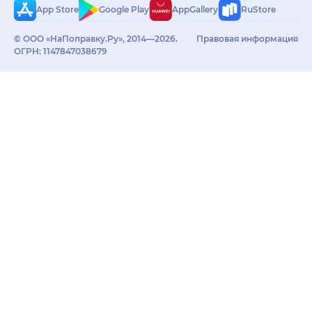
App Store
Google Play
AppGallery
RuStore
© ООО «НаПоправку.Ру», 2014—2026.
Правовая информация
ОГРН: 1147847038679