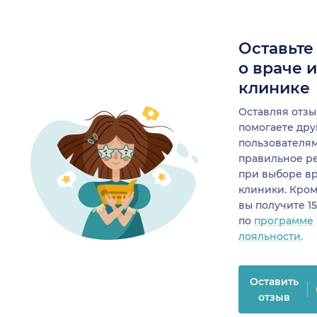
Оставьте
о враче 
клинике
Оставляя отзы
помогаете др
пользователя
правильное р
при выборе в
клиники. Кром
вы получите 1
по
программе
лояльности.
Оставить
отзыв