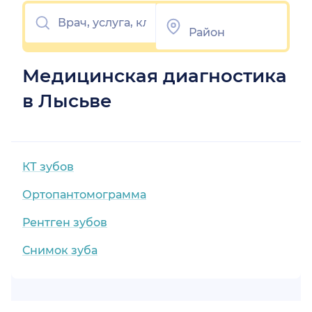
Медицинская диагностика
в Лысьве
КТ зубов
Ортопантомограмма
Рентген зубов
Снимок зуба