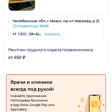
Челябинская обл, г Миасс, пр-кт Макеева, д 21
Открыто до 18:00
показать
+7 (351) 326-42-92
Рентген грудного отдела позвоночника
от 450 ₽
Врачи и клиники
всегда под рукой!
Скачайте приложение
НаПоправку бесплатно
в App Store, Google Play или
AppGallery.