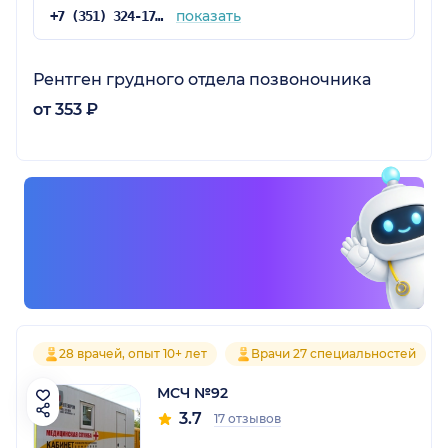
показать
+7 (351) 324-17-22
Рентген грудного отдела позвоночника
от 353 ₽
28 врачей, опыт 10+ лет
Врачи 27 специальностей
МСЧ №92
3.7
17 отзывов