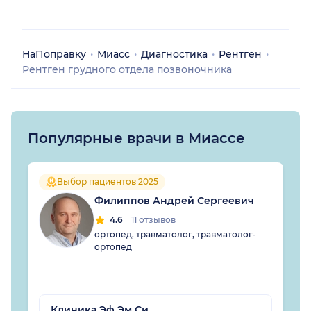
НаПоправку
Миасс
Диагностика
Рентген
Рентген грудного отдела позвоночника
Популярные врачи в Миассе
Выбор пациентов 2025
Филиппов Андрей Сергеевич
4.6
11 отзывов
ортопед, травматолог, травматолог-
ортопед
Клиника Эф Эм Си