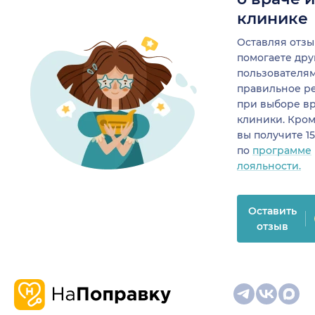
клинике
Оставляя отзы
помогаете др
пользователя
правильное р
при выборе в
клиники. Кром
вы получите 1
по
программе
лояльности.
Оставить
отзыв