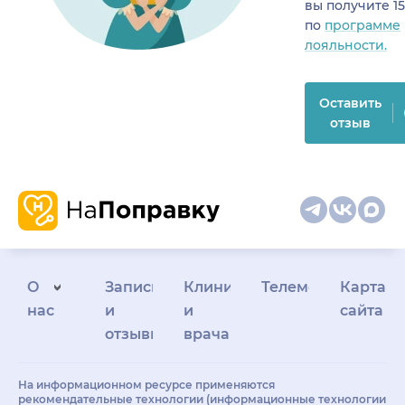
вы получите 1
по
программе
лояльности.
Оставить
отзыв
О
Запись
Клиникам
Телемедицина
Карта
нас
и
и
сайта
отзывы
врачам
На информационном ресурсе применяются
рекомендательные технологии (информационные технологии