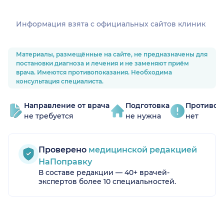
Информация взята c официальных сайтов клиник
Материалы, размещённые на сайте, не предназначены для
постановки диагноза и лечения и не заменяют приём
врача. Имеются противопоказания. Необходима
консультация специалиста.
Направление от врача
Подготовка
Противоп
не требуется
не нужна
нет
Проверено
медицинской редакцией
НаПоправку
В составе редакции — 40+ врачей-
экспертов более 10 специальностей.