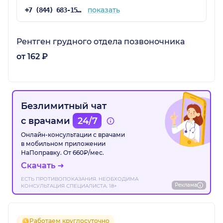
показать
+7 (844) 683-15-88
Рентген грудного отдела позвоночника
от 162 ₽
Безлимитный чат
с врачами
24/7
Онлайн-консультации с врачами
в мобильном приложении
НаПоправку. От 660₽/мес.
Скачать
ЕСТЬ ПРОТИВОПОКАЗАНИЯ. НЕОБХОДИМА
Реклама
КОНСУЛЬТАЦИЯ СПЕЦИАЛИСТА. 18+
Работаем круглосуточно