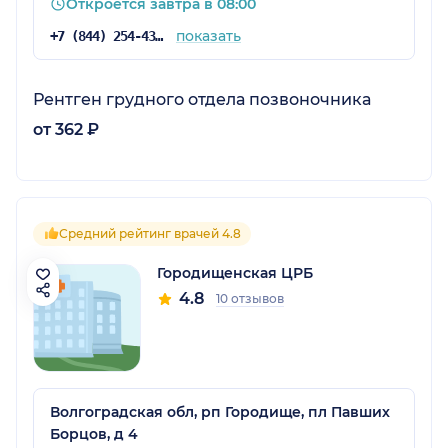
Откроется завтра в 08:00
показать
+7 (844) 254-43-02
Рентген грудного отдела позвоночника
от 362 ₽
Средний рейтинг врачей 4.8
Городищенская ЦРБ
4.8
10 отзывов
Волгоградская обл, рп Городище, пл Павших
Борцов, д 4