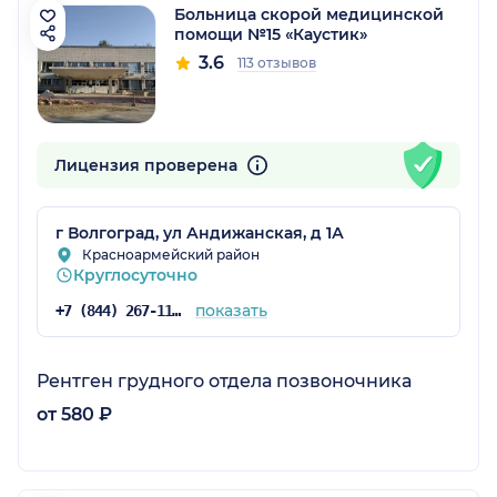
Больница скорой медицинской
помощи №15 «Каустик»
3.6
113 отзывов
Лицензия проверена
г Волгоград, ул Андижанская, д 1А
Красноармейский район
Круглосуточно
показать
+7 (844) 267-11-53
Рентген грудного отдела позвоночника
от 580 ₽