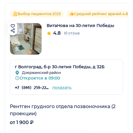
Выбор пациентов 2025
Средний рейтинг врачей 4.8
ВитаНова на 30-летия Победы
4.8
61 отзыв
г Волгоград, б-р 30-летия Победы, д 32Б
Дзержинский район
Откроется в 09:00
показать
+7 (844) 259-22-59
Рентген грудного отдела позвоночника (2
проекции)
от 1 900 ₽