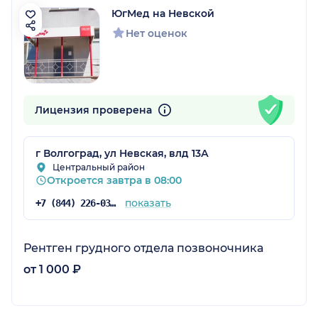
ЮгМед на Невской
Нет оценок
Лицензия проверена
г Волгоград, ул Невская, влд 13А
Центральный район
Откроется завтра в 08:00
показать
+7 (844) 226-03-60
Рентген грудного отдела позвоночника
от 1 000 ₽