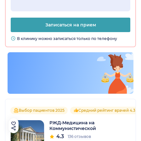
Записаться на прием
В клинику можно записаться только по телефону
Выбор пациентов 2025
Средний рейтинг врачей 4.3
РЖД-Медицина на
Коммунистической
4.3
136 отзывов