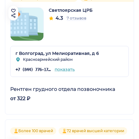
Светлоярская ЦРБ
4.3
7 отзывов
г Волгоград, ул Мелиоративная, д 6
Красноармейский район
показать
+7 (844) 776-17-33
Рентген грудного отдела позвоночника
от 322 ₽
Более 100 врачей
72 врачей высшей категории