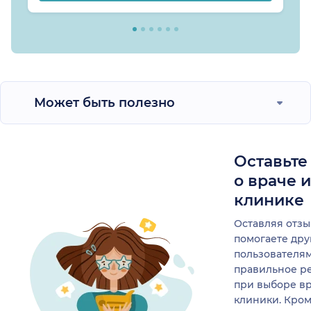
Может быть полезно
Оставьте
о враче 
клинике
Оставляя отзы
помогаете др
пользователя
правильное р
при выборе в
клиники. Кром