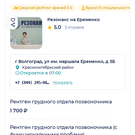
Средний рейтинг врачей 5.0
Врачи 11 специальностей
Резонанс на Еременко
5.0
5 отзывов
г Волгоград, ул им. маршала Еременко, д 3Б
Краснооктябрьский район
Откроется в 07:00
показать
+7 (844) 245-94-38
Рентген грудного отдела позвоночника
1 700 ₽
Рентген грудного отдела позвоночника (с
функциональными пробами)