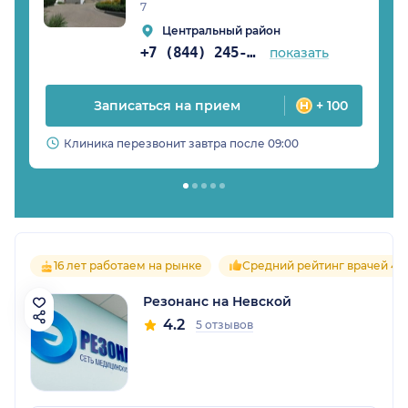
7
Центральный район
+7 (844) 245-98-54
показать
Записаться на прием
+ 100
Клиника перезвонит завтра после 09:00
16 лет работаем на рынке
Средний рейтинг врачей 4.2
Резонанс на Невской
4.2
5 отзывов