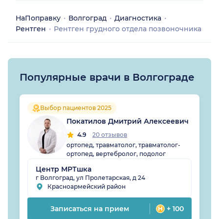
НаПоправку
Волгоград
Диагностика
Рентген
Рентген грудного отдела позвоночника
Популярные врачи в Волгограде
Выбор пациентов 2025
Покатилов Дмитрий Алексеевич
4.9
20 отзывов
ортопед, травматолог, травматолог-
ортопед, вертебролог, подолог
Центр МРТшка
г Волгоград, ул Пролетарская, д 24
Красноармейский район
Записаться на прием
+ 100