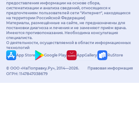
предоставления информации на основе сбора,
систематизации и анализа сведений, относящихся к
предпочтениям пользователей сети "Интернет", находящихся
на территории Российской Федерации)
Материалы, размещённые на сайте, не предназначены для
постановки диагноза и лечения и не заменяют приём врача.
Имеются противопоказания. Необходима консультация
специалиста.
О деятельности, осуществляемой в области информационных
технологий
App Store
Google Play
AppGallery
RuStore
© ООО «НаПоправку.Ру», 2014—2026.
Правовая информация
ОГРН: 1147847038679