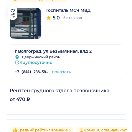
Госпиталь МСЧ МВД
5.0
5 отзывов
г Волгоград, ул Безымянная, влд 2
Дзержинский район
Круглосуточно
показать
+7 (844) 236-58-50
Рентген грудного отдела позвоночника
от 470 ₽
Средний рейтинг врачей 4.3
Врачи 30 специальносте