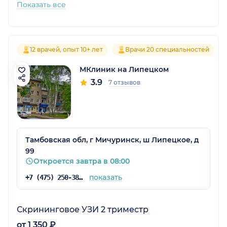
Показать все
12 врачей, опыт 10+ лет
Врачи 20 специальностей
МКлиник на Липецком
3.9
7 отзывов
Тамбовская обл, г Мичуринск, ш Липецкое, д
99
Откроется завтра в 08:00
показать
+7 (475) 250-38-17
Скрининговое УЗИ 2 триместр
от 1 350 ₽