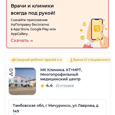
Врачи и клиники
всегда под рукой!
Скачайте приложение
НаПоправку бесплатно
в App Store, Google Play или
AppGallery.
Скачать
Средний рейтинг врачей 4.4
Врачи 21 специальностей
МК Клиника. КТ+МРТ,
Многопрофильный
медицинский центр
4.4
25 отзывов
Тамбовская обл, г Мичуринск, ул Лаврова, д
149