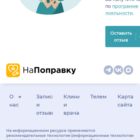
по
программе
лояльности.
Оставить
отзыв
О
Запись
Клиникам
Телемедицина
Карта
нас
и
и
сайта
отзывы
врачам
На информационном ресурсе применяются
рекомендательные технологии (информационные технологии