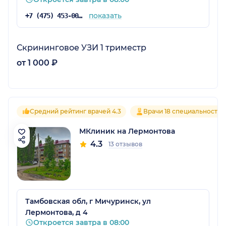
показать
+7 (475) 453-00-08
Скрининговое УЗИ 1 триместр
от 1 000 ₽
Средний рейтинг врачей 4.3
Врачи 18 специальностей
МКлиник на Лермонтова
4.3
13 отзывов
Тамбовская обл, г Мичуринск, ул
Лермонтова, д 4
Откроется завтра в 08:00