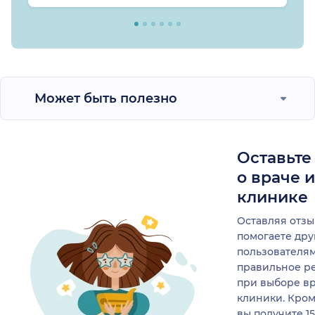
Может быть полезно
Оставьте
о враче 
клинике
Оставляя отзы
помогаете др
пользователя
правильное р
при выборе в
клиники. Кром
вы получите 1