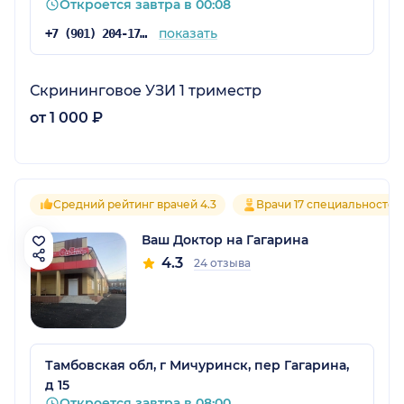
Откроется завтра в 00:08
показать
+7 (901) 204-17-04
Скрининговое УЗИ 1 триместр
от 1 000 ₽
Средний рейтинг врачей 4.3
Врачи 17 специальностей
Ваш Доктор на Гагарина
4.3
24 отзыва
Тамбовская обл, г Мичуринск, пер Гагарина,
д 15
Откроется завтра в 08:00