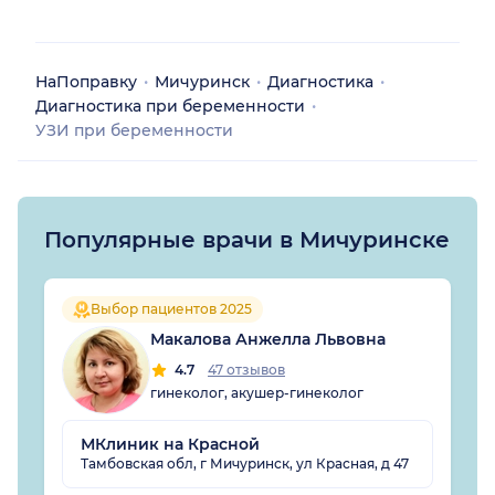
НаПоправку
Мичуринск
Диагностика
Диагностика при беременности
УЗИ при беременности
Популярные врачи в Мичуринске
Выбор пациентов 2025
Макалова Анжелла Львовна
4.7
47 отзывов
гинеколог, акушер-гинеколог
МКлиник на Красной
Тамбовская обл, г Мичуринск, ул Красная, д 47