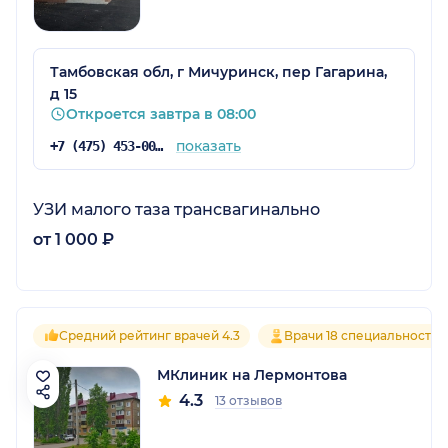
Тамбовская обл, г Мичуринск, пер Гагарина,
д 15
Откроется завтра в 08:00
показать
+7 (475) 453-00-08
УЗИ малого таза трансвагинально
от 1 000 ₽
Средний рейтинг врачей 4.3
Врачи 18 специальностей
МКлиник на Лермонтова
4.3
13 отзывов