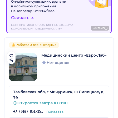
Онлайн-консультации с врачами
в мобильном приложении
НаПоправку. От 660₽/мес.
Скачать
ЕСТЬ ПРОТИВОПОКАЗАНИЯ. НЕОБХОДИМА
Реклама
КОНСУЛЬТАЦИЯ СПЕЦИАЛИСТА. 18+
Работаем все выходные
Медицинский центр «Евро-Лаб»
Нет оценок
Тамбовская обл, г Мичуринск, ш Липецкое, д
79
Откроется завтра в 08:00
показать
+7 (910) 851-15-22