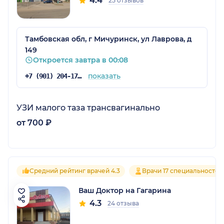
4.4
25 отзывов
Тамбовская обл, г Мичуринск, ул Лаврова, д
149
Откроется завтра в 00:08
показать
+7 (901) 204-17-04
УЗИ малого таза трансвагинально
от 700 ₽
Средний рейтинг врачей 4.3
Врачи 17 специальностей
Ваш Доктор на Гагарина
4.3
24 отзыва