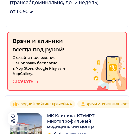
(трансабдоминально, до 12 недель)
от 1 050 ₽
Врачи и клиники
всегда под рукой!
Скачайте приложение
НаПоправку бесплатно
в App Store, Google Play или
AppGallery.
Скачать
Средний рейтинг врачей 4.4
Врачи 21 специальностей
МК Клиника. КТ+МРТ,
Многопрофильный
медицинский центр