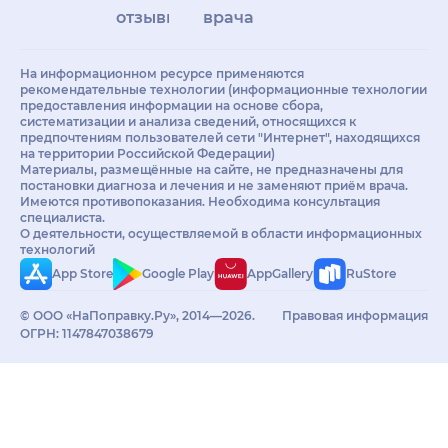
отзывы
врачам
На информационном ресурсе применяются
рекомендательные технологии (информационные технологии
предоставления информации на основе сбора,
систематизации и анализа сведений, относящихся к
предпочтениям пользователей сети "Интернет", находящихся
на территории Российской Федерации)
Материалы, размещённые на сайте, не предназначены для
постановки диагноза и лечения и не заменяют приём врача.
Имеются противопоказания. Необходима консультация
специалиста.
О деятельности, осуществляемой в области информационных
технологий
App Store
Google Play
AppGallery
RuStore
© ООО «НаПоправку.Ру», 2014—2026.
Правовая информация
ОГРН: 1147847038679