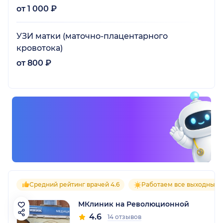
от 1 000 ₽
УЗИ матки (маточно-плацентарного
кровотока)
от 800 ₽
Средний рейтинг врачей 4.6
Работаем все выходные
МКлиник на Революционной
4.6
14 отзывов