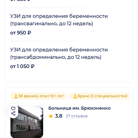
УЗИ для определения беременности
(трансвагинально, до 12 недель)
от 950 ₽
УЗИ для определения беременности
(трансабдоминально, до 12 недель)
от 1 050 ₽
38 врачей, опыт 10+ лет
Врачи 21 специальностей
Больница им. Брюхоненко
3.8
27 отзывов