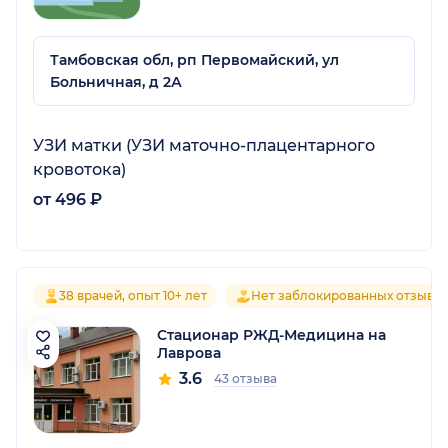
Тамбовская обл, рп Первомайский, ул
Больничная, д 2А
УЗИ матки (УЗИ маточно-плацентарного
кровотока)
от 496 ₽
38 врачей, опыт 10+ лет
Нет заблокированных отзыво
Стационар РЖД-Медицина на
Лаврова
3.6
43 отзыва