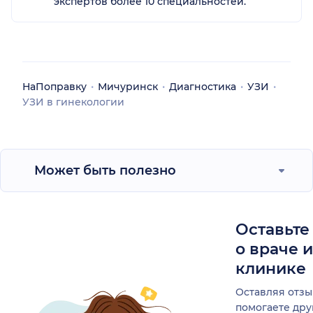
экспертов более 10 специальностей.
НаПоправку
Мичуринск
Диагностика
УЗИ
УЗИ в гинекологии
Может быть полезно
Оставьте
о враче 
клинике
Оставляя отзы
помогаете др