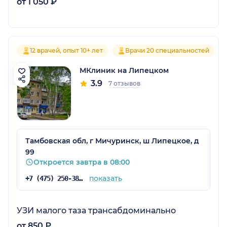
от 1 050 ₽
12 врачей, опыт 10+ лет
Врачи 20 специальностей
МКлиник на Липецком
3.9
7 отзывов
Тамбовская обл, г Мичуринск, ш Липецкое, д
99
Откроется завтра в 08:00
показать
+7 (475) 250-38-17
УЗИ малого таза трансабдоминально
от 850 ₽