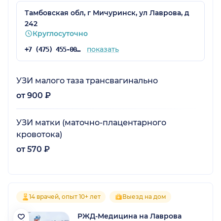
Тамбовская обл, г Мичуринск, ул Лаврова, д
242
Круглосуточно
показать
+7 (475) 455-00-41
УЗИ малого таза трансвагинально
от 900 ₽
УЗИ матки (маточно-плацентарного
кровотока)
от 570 ₽
14 врачей, опыт 10+ лет
Выезд на дом
РЖД-Медицина на Лаврова