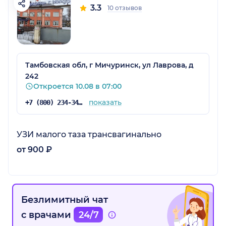
3.3
10 отзывов
Тамбовская обл, г Мичуринск, ул Лаврова, д
242
Откроется 10.08 в 07:00
показать
+7 (800) 234-34-34
УЗИ малого таза трансвагинально
от 900 ₽
Безлимитный чат
с врачами
24/7