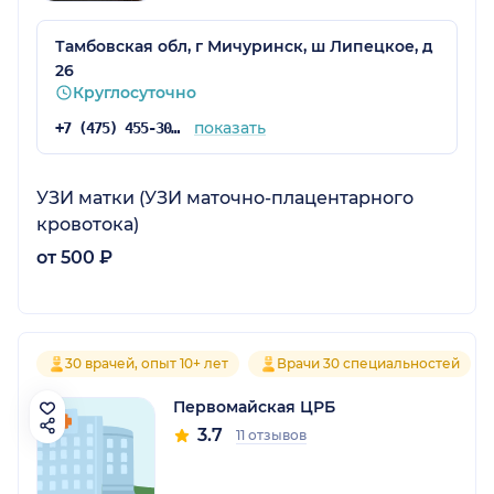
Тамбовская обл, г Мичуринск, ш Липецкое, д
26
Круглосуточно
показать
+7 (475) 455-30-18
УЗИ матки (УЗИ маточно-плацентарного
кровотока)
от 500 ₽
30 врачей, опыт 10+ лет
Врачи 30 специальностей
Первомайская ЦРБ
3.7
11 отзывов