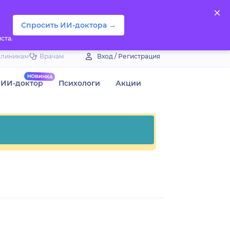
Спросить ИИ-доктора →
ста.
Клиникам
Врачам
Вход / Регистрация
ИИ-доктор
Психологи
Акции