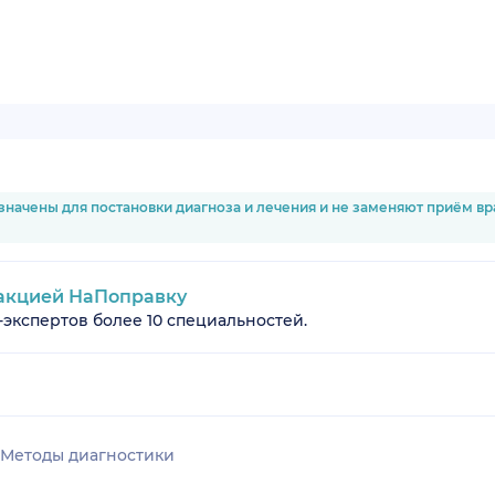
значены для постановки диагноза и лечения и не заменяют приём в
акцией НаПоправку
-экспертов более 10 специальностей.
Методы диагностики