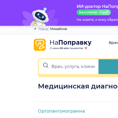
ИИ-доктор НаПоп
Закрыть
Бесплатно · 0 руб
Не знаете, к кому обра
Город:
Михайлов
Вра
Медицинская диагно
Ортопантомограмма