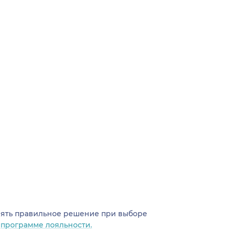
инять правильное решение при выборе
о
программе лояльности.