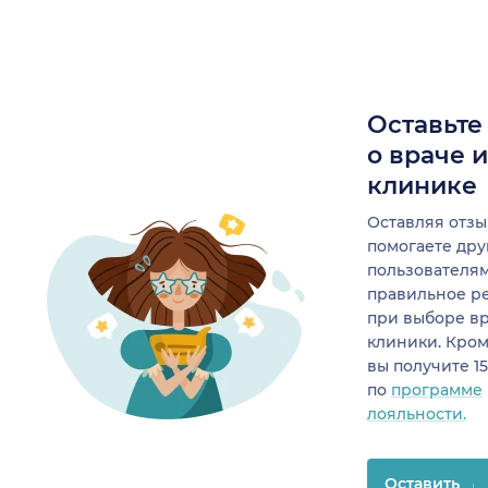
Оставьте
о враче 
клинике
Оставляя отзы
помогаете др
пользователя
правильное р
при выборе в
клиники. Кром
вы получите 1
по
программе
лояльности.
Оставить