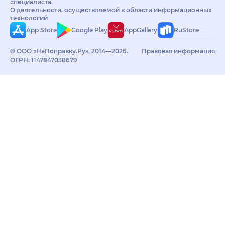
специалиста.
О деятельности, осуществляемой в области информационных
технологий
App Store
Google Play
AppGallery
RuStore
© ООО «НаПоправку.Ру», 2014—2026.
Правовая информация
ОГРН: 1147847038679