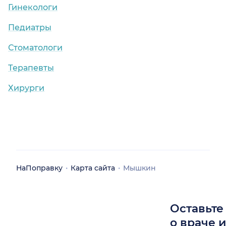
Гинекологи
Педиатры
Стоматологи
Терапевты
Хирурги
НаПоправку
Карта сайта
Мышкин
Оставьте
о враче 