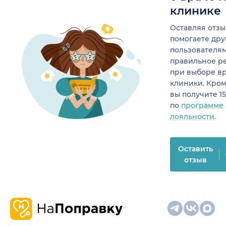
клинике
Оставляя отзы
помогаете др
пользователя
правильное р
при выборе в
клиники. Кром
вы получите 1
по
программе
лояльности.
Оставить
отзыв