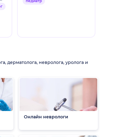
педиатр
ог
педиатр
а, дерматолога, невролога, уролога и
Онлайн неврологи