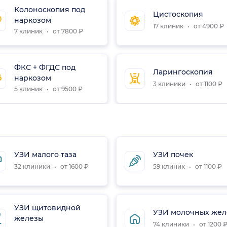
Колоноскопия под
Цистоскопия
наркозом
17 клиник
от 4900 ₽
7 клиник
от 7800 ₽
ФКС + ФГДС под
Ларингоскопия
наркозом
3 клиники
от 1100 ₽
5 клиник
от 9500 ₽
УЗИ малого таза
УЗИ почек
32 клиники
от 1600 ₽
59 клиник
от 1100 ₽
УЗИ щитовидной
УЗИ молочных жел
железы
74 клиники
от 1200 