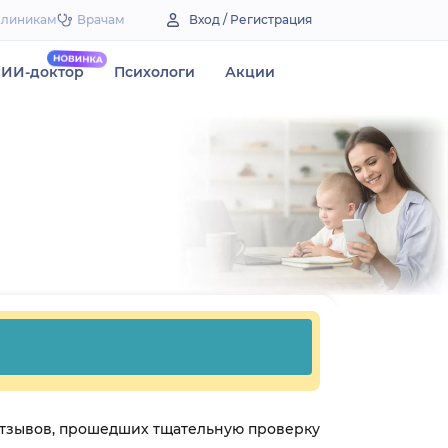
Клиникам
Врачам
Вход / Регистрация
ИИ-доктор
Психологи
Акции
 отзывов, прошедших тщательную проверку