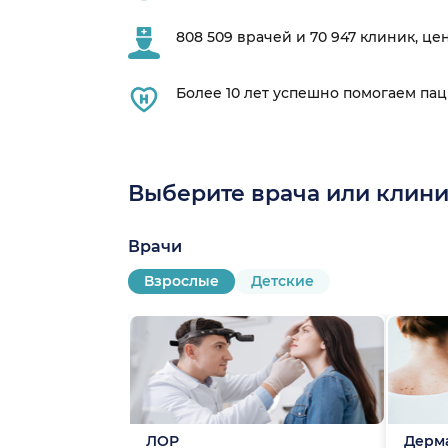
808 509 врачей и 70 947 клиник, це
Более 10 лет успешно помогаем па
Выберите врача или клини
Врачи
Взрослые
Детские
ЛОР
Дерм