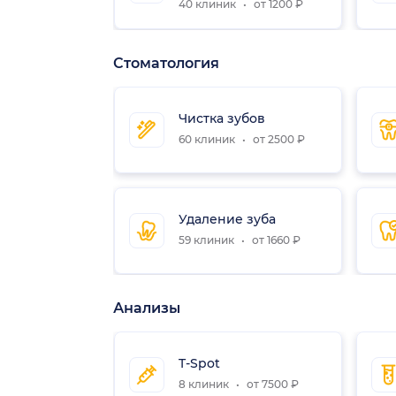
40 клиник
от 1200 ₽
Стоматология
Чистка зубов
60 клиник
от 2500 ₽
Удаление зуба
59 клиник
от 1660 ₽
Анализы
T-Spot
8 клиник
от 7500 ₽