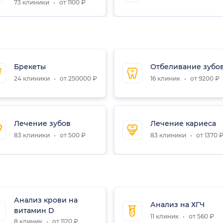
73 клиники
от 1100 ₽
Брекеты
Отбеливание зубо
24 клиники
от 250000 ₽
16 клиник
от 9200 ₽
Лечение зубов
Лечение кариеса
83 клиники
от 500 ₽
83 клиники
от 1370 
Анализ крови на
Анализ на ХГЧ
витамин D
11 клиник
от 560 ₽
8 клиник
от 1120 ₽