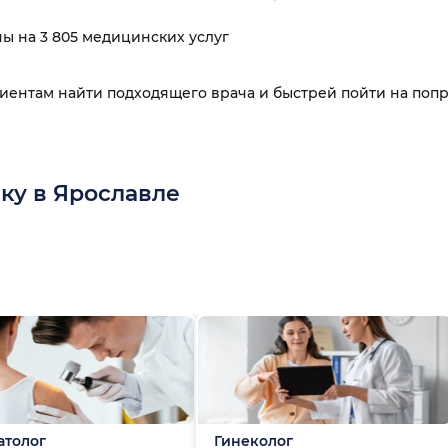
ны на 3 805 медицинских услуг
циентам найти подходящего врача и быстрей пойти на поп
ку в Ярославле
атолог
Гинеколог