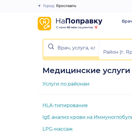
Город:
Ярославль
Закрыть
Вра
Медицинские услуги 
Услуги по районам
HLA-типирование
IgE анализ крови на Иммуноглобул
LPG-массаж