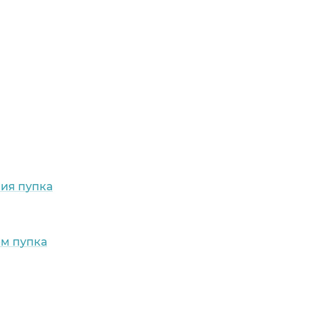
ия пупка
м пупка