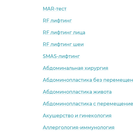
MAR-тест
RF лифтинг
RF лифтинг лица
RF лифтинг шеи
SMAS-лифтинг
Абдоминальная хирургия
Абдоминопластика без перемещен
Абдоминопластика живота
Абдоминопластика с перемещение
Акушерство и гинекология
Аллергология-иммунология