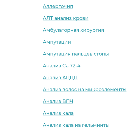
Аллергочип
АЛТ анализ крови
Амбулаторная хирургия
Ампутации
Ампутация пальцев стопы
Анализ Cа 72-4
Анализ АЦЦП
Анализ волос на микроэлементы
Анализ ВПЧ
Анализ кала
Анализ кала на гельминты