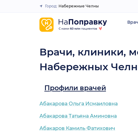
Город:
Набережные Челны
Закрыть
Вра
Врачи, клиники, м
Набережных Челн
Профили врачей
Абакарова Ольга Исмаиловна
Абакарова Татьяна Аминовна
Абакаров Камиль Фатихович