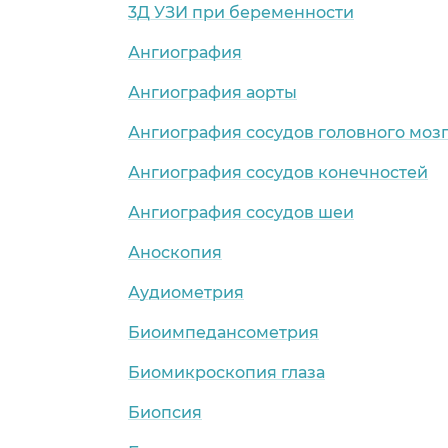
3Д УЗИ при беременности
Ангиография
Ангиография аорты
Ангиография сосудов головного моз
Ангиография сосудов конечностей
Ангиография сосудов шеи
Аноскопия
Аудиометрия
Биоимпедансометрия
Биомикроскопия глаза
Биопсия