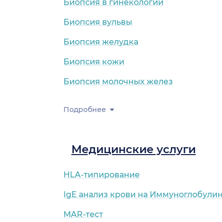
Биопсия в гинекологии
Биопсия вульвы
Биопсия желудка
Биопсия кожи
Биопсия молочных желез
Подробнее
Медицинские услуги
HLA-типирование
IgE анализ крови на Иммуноглобулин
MAR-тест