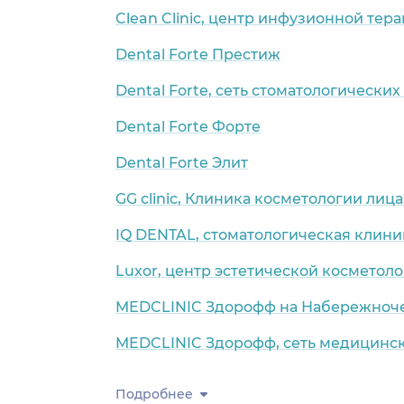
Clean Clinic, центр инфузионной тер
Dental Forte Престиж
Dental Forte, сеть стоматологически
Dental Forte Форте
Dental Forte Элит
GG clinic, Клиника косметологии лица
IQ DENTAL, стоматологическая клини
Luxor, центр эстетической косметоло
MEDCLINIC Здорофф на Набережноч
MEDCLINIC Здорофф, сеть медицинс
Подробнее