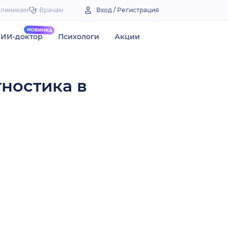
Клиникам
Врачам
Вход / Регистрация
ИИ-доктор
Психологи
Акции
гностика в