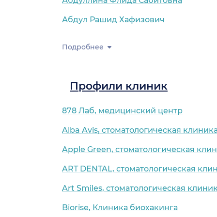
Абдуллина Флида Сабитовна
Абдул Рашид Хафизович
Подробнее
Профили клиник
878 Лаб, медицинский центр
Alba Avis, стоматологическая клиник
Apple Green, стоматологическая кли
ART DENTAL, стоматологическая кли
Art Smiles, стоматологическая клини
Biorise, Клиника биохакинга