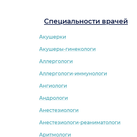
Специальности врачей
Акушерки
Акушеры-гинекологи
Аллергологи
Аллергологи-иммунологи
Ангиологи
Андрологи
Анестезиологи
Анестезиологи-реаниматологи
Аритмологи