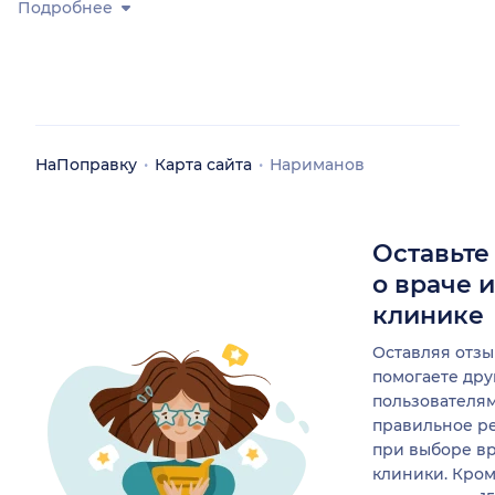
Подробнее
НаПоправку
Карта сайта
Нариманов
Оставьте
о враче 
клинике
Оставляя отзы
помогаете др
пользователя
правильное р
при выборе в
клиники. Кром