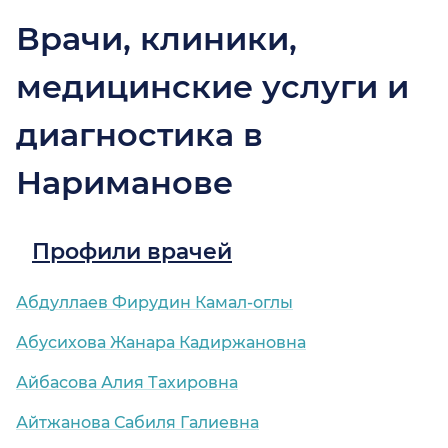
Врачи, клиники,
медицинские услуги и
диагностика в
Нариманове
Профили врачей
Абдуллаев Фирудин Камал-оглы
Абусихова Жанара Кадиржановна
Айбасова Алия Тахировна
Айтжанова Сабиля Галиевна