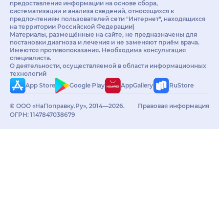
предоставления информации на основе сбора,
систематизации и анализа сведений, относящихся к
предпочтениям пользователей сети "Интернет", находящихся
на территории Российской Федерации)
Материалы, размещённые на сайте, не предназначены для
постановки диагноза и лечения и не заменяют приём врача.
Имеются противопоказания. Необходима консультация
специалиста.
О деятельности, осуществляемой в области информационных
технологий
App Store
Google Play
AppGallery
RuStore
© ООО «НаПоправку.Ру», 2014—2026.
Правовая информация
ОГРН: 1147847038679