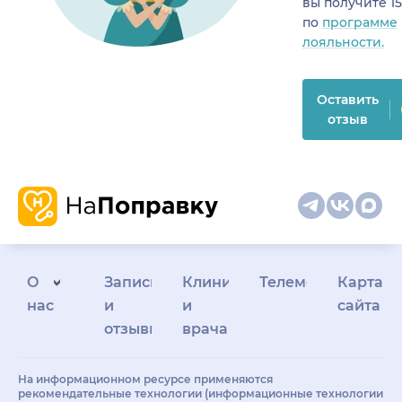
вы получите 1
по
программе
лояльности.
Оставить
отзыв
О
Запись
Клиникам
Телемедицина
Карта
нас
и
и
сайта
отзывы
врачам
На информационном ресурсе применяются
рекомендательные технологии (информационные технологии