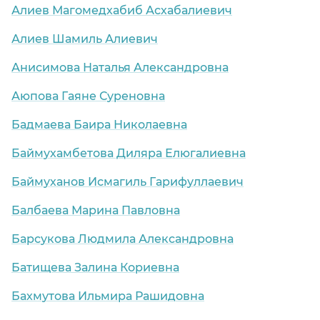
Алиев Магомедхабиб Асхабалиевич
Алиев Шамиль Алиевич
Анисимова Наталья Александровна
Аюпова Гаяне Суреновна
Бадмаева Баира Николаевна
Баймухамбетова Диляра Елюгалиевна
Баймуханов Исмагиль Гарифуллаевич
Балбаева Марина Павловна
Барсукова Людмила Александровна
Батищева Залина Кориевна
Бахмутова Ильмира Рашидовна