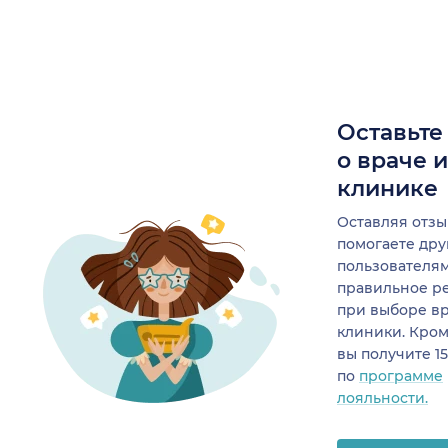
Оставьте
о враче 
клинике
Оставляя отзы
помогаете др
пользователя
правильное р
при выборе в
клиники. Кром
вы получите 1
по
программе
лояльности.