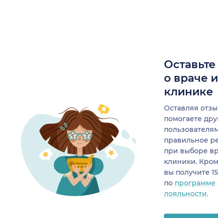
Оставьте
о враче 
клинике
Оставляя отзы
помогаете др
пользователя
правильное р
при выборе в
клиники. Кром
вы получите 1
по
программе
лояльности.