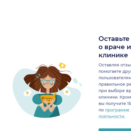
Оставьте
о враче 
клинике
Оставляя отзы
помогаете др
пользователя
правильное р
при выборе в
клиники. Кром
вы получите 1
по
программе
лояльности.