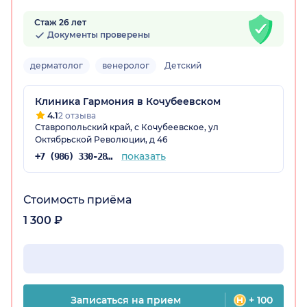
Стаж 26 лет
Документы проверены
дерматолог
венеролог
Детский
Клиника Гармония в Кочубеевском
4.1
2 отзыва
Ставропольский край, с Кочубеевское, ул
Октябрьской Революции, д 46
показать
+7 (986) 330-28-75
Стоимость приёма
1 300 ₽
Записаться на прием
+ 100