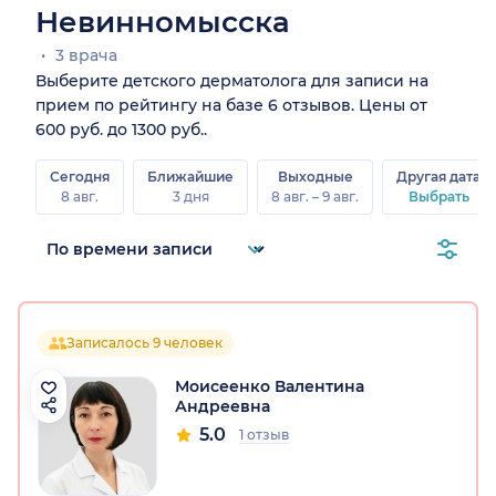
Невинномысска
3 врача
Выберите детского дерматолога для записи на
прием по рейтингу на базе 6 отзывов. Цены от
600 руб. до 1300 руб..
Сегодня
Ближайшие
Выходные
Другая дата
8 авг.
3 дня
8 авг. – 9 авг.
Выбрать
Записалось 9 человек
Моисеенко Валентина
Андреевна
5.0
1 отзыв