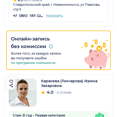
4.3
138 отзывов
Ставропольский край, г Невинномысск, ул Павлова,
стр 5
показать
+7 (865) 547-12-13
Онлайн-запись
без комиссии
Более того, за каждую запись
вы получаете кэшбэк
по программе лояльности
Карасева (Гончарова) Ирина
Захаровна
4.0
4 отзыва
Стаж 31 год
Первая категория