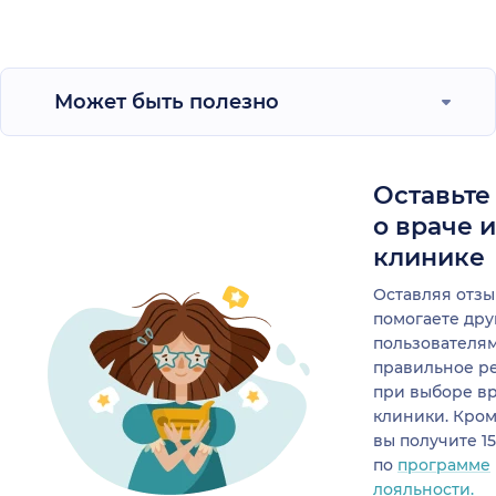
Может быть полезно
Оставьте
о враче 
клинике
Оставляя отзы
помогаете др
пользователя
правильное р
при выборе в
клиники. Кром
вы получите 1
по
программе
лояльности.