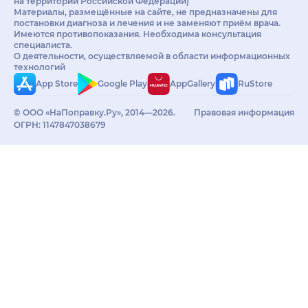
на территории Российской Федерации)
Материалы, размещённые на сайте, не предназначены для
постановки диагноза и лечения и не заменяют приём врача.
Имеются противопоказания. Необходима консультация
специалиста.
О деятельности, осуществляемой в области информационных
технологий
App Store
Google Play
AppGallery
RuStore
© ООО «НаПоправку.Ру», 2014—2026.
Правовая информация
ОГРН: 1147847038679