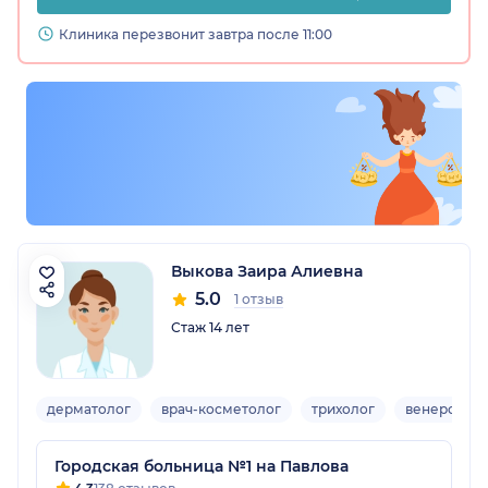
Клиника перезвонит завтра после 11:00
Выкова Заира Алиевна
5.0
1 отзыв
Стаж 14 лет
дерматолог
врач-косметолог
трихолог
венеролог
Городская больница №1 на Павлова