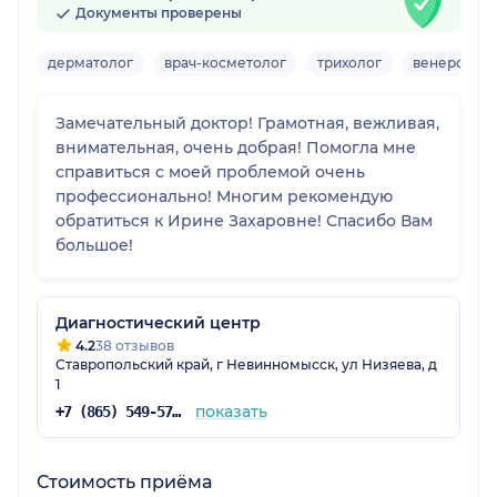
Документы проверены
дерматолог
врач-косметолог
трихолог
венеролог
Замечательный доктор! Грамотная, вежливая,
внимательная, очень добрая! Помогла мне
справиться с моей проблемой очень
профессионально! Многим рекомендую
обратиться к Ирине Захаровне! Спасибо Вам
большое!
Диагностический центр
4.2
38 отзывов
Ставропольский край, г Невинномысск, ул Низяева, д
1
показать
+7 (865) 549-57-77
Стоимость приёма