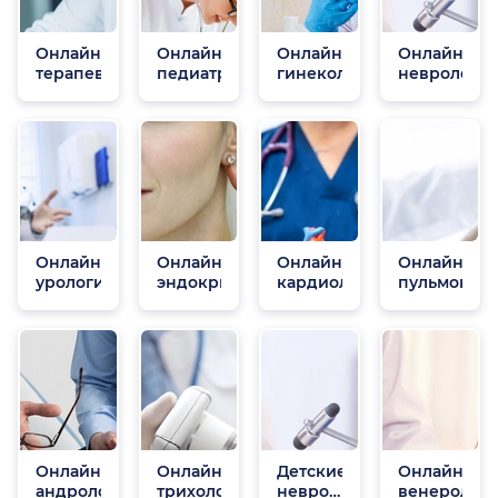
Онлайн
Онлайн
Онлайн
Онлайн
терапевты
педиатры
гинекологи
неврологи
Онлайн
Онлайн
Онлайн
Онлайн
урологи
эндокринологи
кардиологи
пульмонол
Онлайн
Онлайн
Детские
Онлайн
андрологи
трихологи
неврологи
венеролог