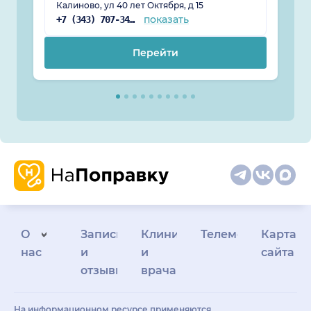
Калиново, ул 40 лет Октября, д 15
показать
+7 (343) 707-34-04
Перейти
О
Запись
Клиникам
Телемедицина
Карта
нас
и
и
сайта
отзывы
врачам
На информационном ресурсе применяются