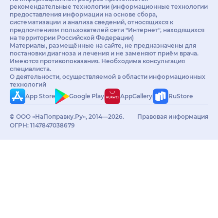
рекомендательные технологии (информационные технологии
предоставления информации на основе сбора,
систематизации и анализа сведений, относящихся к
предпочтениям пользователей сети "Интернет", находящихся
на территории Российской Федерации)
Материалы, размещённые на сайте, не предназначены для
постановки диагноза и лечения и не заменяют приём врача.
Имеются противопоказания. Необходима консультация
специалиста.
О деятельности, осуществляемой в области информационных
технологий
App Store
Google Play
AppGallery
RuStore
© ООО «НаПоправку.Ру», 2014—2026.
Правовая информация
ОГРН: 1147847038679