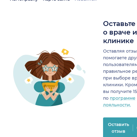
Оставьте
о враче 
клинике
Оставляя отзы
помогаете др
пользователя
правильное р
при выборе в
клиники. Кром
вы получите 1
по
программе
лояльности.
Оставить
отзыв