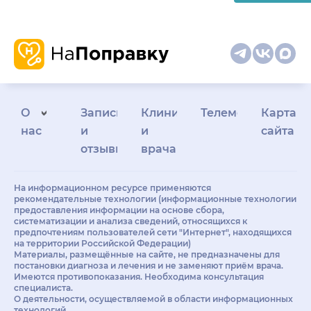
О
Запись
Клиникам
Телемедицина
Карта
нас
и
и
сайта
отзывы
врачам
На информационном ресурсе применяются
рекомендательные технологии (информационные технологии
предоставления информации на основе сбора,
систематизации и анализа сведений, относящихся к
предпочтениям пользователей сети "Интернет", находящихся
на территории Российской Федерации)
Материалы, размещённые на сайте, не предназначены для
постановки диагноза и лечения и не заменяют приём врача.
Имеются противопоказания. Необходима консультация
специалиста.
О деятельности, осуществляемой в области информационных
технологий