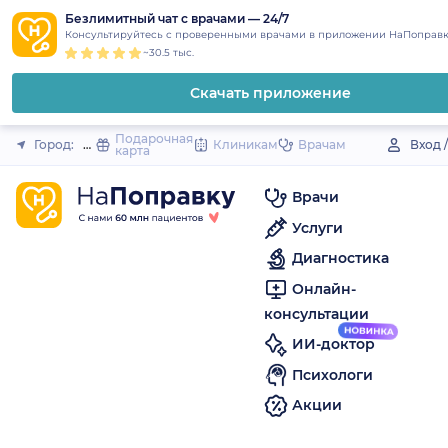
1
2
3
4
5
to
Безлимитный чат с врачами — 24/7
Закрыть
Консультируйтесь с проверенными врачами в приложении НаПоправк
content
~30.5 тыс.
Скачать приложение
Подарочная
Город:
Невьянск
Клиникам
Врачам
Вход 
карта
Врачи
Услуги
Диагностика
Онлайн-
консультации
ИИ-доктор
Психологи
Акции