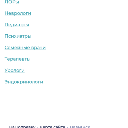
ЛОРы
Неврологи
Педиатры
Психиатры
Семейные врачи
Терапевты
Урологи
Эндокринологи
НаПоправку
Карта сайта
Невьянск