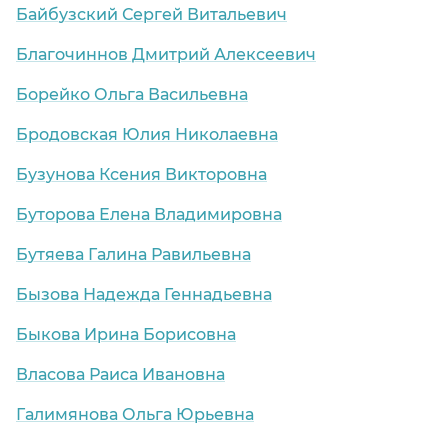
Байбузский Сергей Витальевич
Благочиннов Дмитрий Алексеевич
Борейко Ольга Васильевна
Бродовская Юлия Николаевна
Бузунова Ксения Викторовна
Буторова Елена Владимировна
Бутяева Галина Равильевна
Бызова Надежда Геннадьевна
Быкова Ирина Борисовна
Власова Раиса Ивановна
Галимянова Ольга Юрьевна