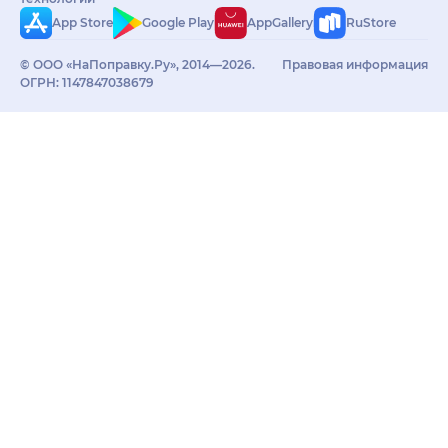
App Store
Google Play
AppGallery
RuStore
© ООО «НаПоправку.Ру», 2014—2026.
Правовая информация
ОГРН: 1147847038679